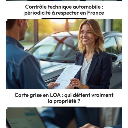
Contrôle technique automobile :
périodicité à respecter en France
Carte grise en LOA : qui détient vraiment
la propriété ?