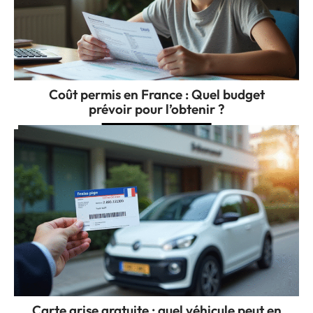
Coût permis en France : Quel budget
prévoir pour l’obtenir ?
Carte grise gratuite : quel véhicule peut en