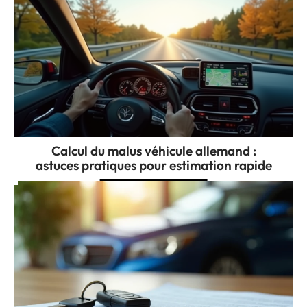
Calcul du malus véhicule allemand :
astuces pratiques pour estimation rapide