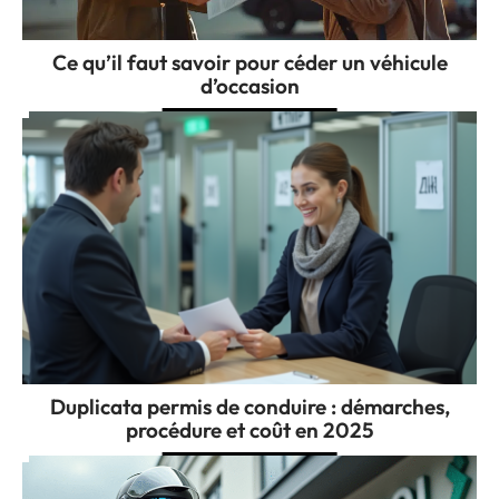
Ce qu’il faut savoir pour céder un véhicule
d’occasion
Duplicata permis de conduire : démarches,
procédure et coût en 2025