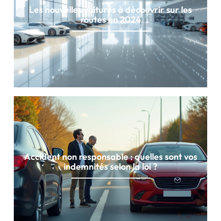
Les nouvelles voitures à découvrir sur les
routes en 2024
Accident non responsable : quelles sont vos
indemnités selon la loi ?