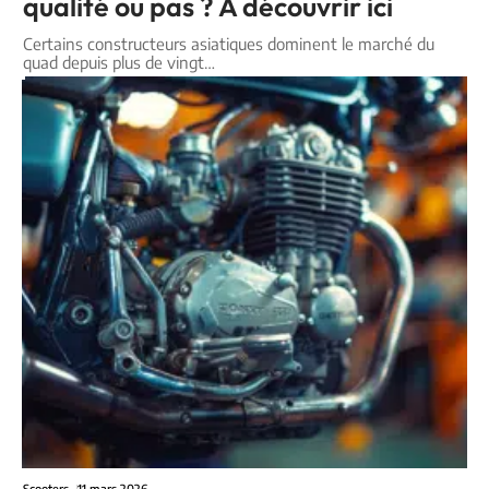
qualité ou pas ? À découvrir ici
Certains constructeurs asiatiques dominent le marché du
quad depuis plus de vingt
…
Scooters
11 mars 2026