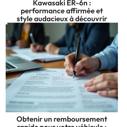
Kawasaki ER-6n :
performance affirmée et
style audacieux à découvrir
Obtenir un remboursement
rapide pour votre véhicule :