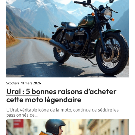
Scooters
11 mars 2026
Ural : 5 bonnes raisons d’acheter
cette moto légendaire
L'Ural, véritable icône de la moto, continue de séduire les
passionnés de
…