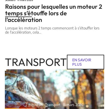
Raisons pour lesquelles un moteur 2
temps s’étouffe lors de
l’accélération
Lorsque les moteurs 2 temps commencent à s'étouffer lors
de l'accélération, cela
…
TRANSPORT
EN SAVOIR
PLUS
7 min read
Transport
11 mars 2026