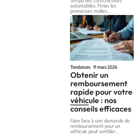
tempo des constructeurs
automobiles. Finies les
promesses molles
…
Tendances
11 mars 2026
Obtenir un
remboursement
rapide pour votre
véhicule : nos
conseils efficaces
Faire face à une demande de
remboursement pour un
véhicule peut sembler
…