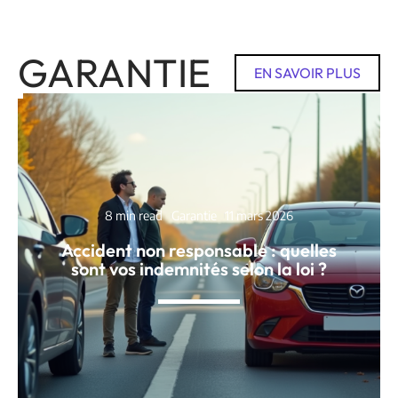
GARANTIE
EN SAVOIR PLUS
8 min read
Garantie
11 mars 2026
Accident non responsable : quelles
sont vos indemnités selon la loi ?