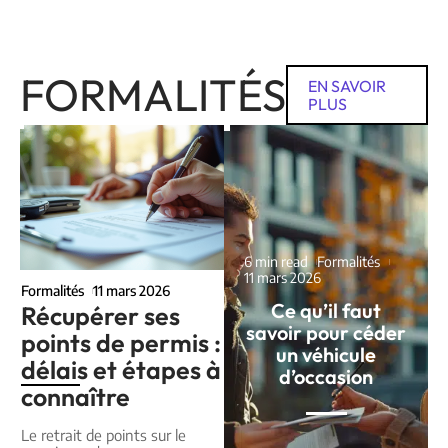
FORMALITÉS
EN SAVOIR
PLUS
6 min read
Formalités
11 mars 2026
Formalités
11 mars 2026
Ce qu’il faut
Récupérer ses
savoir pour céder
points de permis :
un véhicule
délais et étapes à
d’occasion
connaître
Le retrait de points sur le