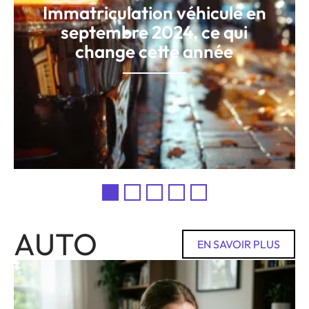
Immatriculation véhicule en
septembre 2024, ce qui
change cette année
AUTO
EN SAVOIR PLUS