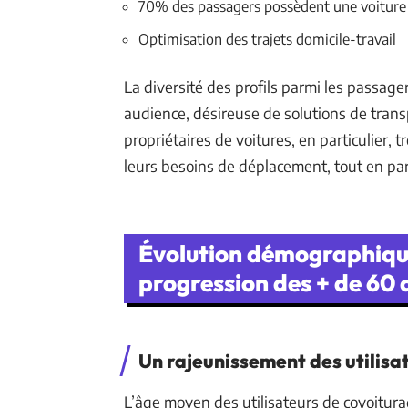
70% des passagers possèdent une voiture
Optimisation des trajets domicile-travail
La diversité des profils parmi les passag
audience, désireuse de solutions de transp
propriétaires de voitures, en particulier,
leurs besoins de déplacement, tout en par
Évolution démographique 
progression des + de 60 
Un rajeunissement des utilisa
L’âge moyen des utilisateurs de covoiturag