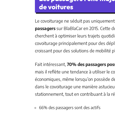
de voitures
Le covoiturage ne séduit pas uniquement l
passagers
sur BlaBlaCar en 2015. Cette d
cherchent à optimiser leurs trajets quotidie
covoiturage principalement pour des dépla
croissant pour des solutions de mobilité p
Fait intéressant,
70% des passagers pos
mais il reflète une tendance à utiliser le 
économiques, même lorsqu’on possède déjà
dans le covoiturage une manière astucieus
stationnement, tout en contribuant à la r
66% des passagers sont des actifs