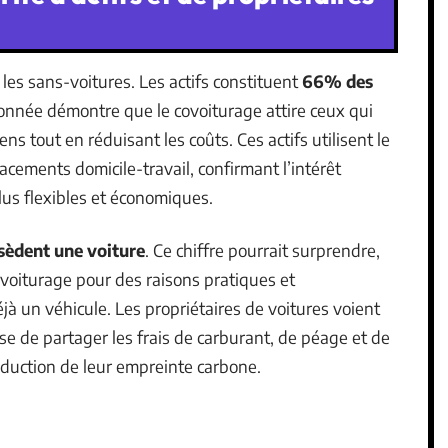
es sans-voitures. Les actifs constituent
66% des
onnée démontre que le covoiturage attire ceux qui
ns tout en réduisant les coûts. Ces actifs utilisent le
cements domicile-travail, confirmant l’intérêt
lus flexibles et économiques.
sèdent une voiture
. Ce chiffre pourrait surprendre,
covoiturage pour des raisons pratiques et
 un véhicule. Les propriétaires de voitures voient
e de partager les frais de carburant, de péage et de
éduction de leur empreinte carbone.