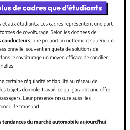
plus de cadres que d’étudiants
s et aux étudiants. Les cadres représentent une part
teformes de covoiturage. Selon les données de
 conducteurs
, une proportion nettement supérieure
fessionnelle, souvent en quête de solutions de
dans le covoiturage un moyen efficace de concilier
nelles.
ne certaine régularité et fiabilité au réseau de
s trajets domicile-travail, ce qui garantit une offre
passagers. Leur présence rassure aussi les
e mode de transport.
des tendances du marché automobile aujourd'hui