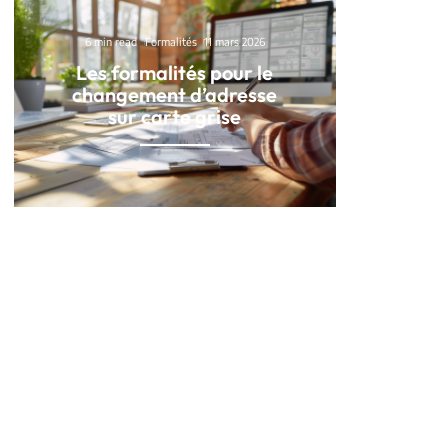
6 min read
Formalités
11 mars 2026
Les formalités pour le
changement d’adresse
sur carte grise