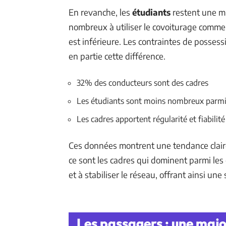
En revanche, les
étudiants
restent une mi
nombreux à utiliser le covoiturage comme
est inférieure. Les contraintes de possess
en partie cette différence.
32% des conducteurs sont des cadres
Les étudiants sont moins nombreux parmi
Les cadres apportent régularité et fiabilité
Ces données montrent une tendance claire :
ce sont les cadres qui dominent parmi les
et à stabiliser le réseau, offrant ainsi une
Les passagers : une major