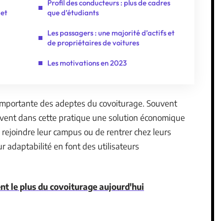
Profil des conducteurs : plus de cadres
 et
que d’étudiants
Les passagers : une majorité d’actifs et
de propriétaires de voitures
Les motivations en 2023
 importante des adeptes du covoiturage. Souvent
ouvent dans cette pratique une solution économique
 rejoindre leur campus ou de rentrer chez leurs
ur adaptabilité en font des utilisateurs
ent le plus du covoiturage aujourd'hui