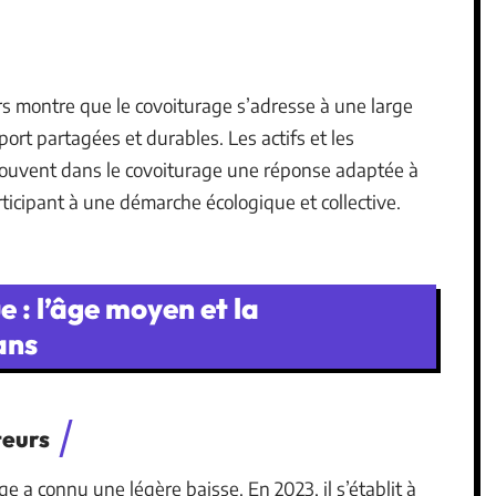
ers montre que le covoiturage s’adresse à une large
ort partagées et durables. Les actifs et les
 trouvent dans le covoiturage une réponse adaptée à
ticipant à une démarche écologique et collective.
: l’âge moyen et la
ans
teurs
e a connu une légère baisse. En 2023, il s’établit à