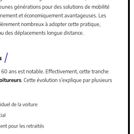
 jeunes générations pour des solutions de mobilité
ronnement et économiquement avantageuses. Les
culièrement nombreux à adopter cette pratique,
 ou des déplacements longue distance.
s
 60 ans est notable. Effectivement, cette tranche
oitureurs
. Cette évolution s’explique par plusieurs
iduel de la voiture
ial
t pour les retraités