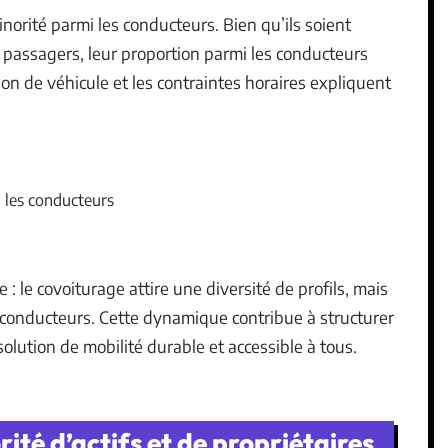
norité parmi les conducteurs. Bien qu’ils soient
 passagers, leur proportion parmi les conducteurs
ion de véhicule et les contraintes horaires expliquent
 les conducteurs
 le covoiturage attire une diversité de profils, mais
 conducteurs. Cette dynamique contribue à structurer
 solution de mobilité durable et accessible à tous.
ité d’actifs et de propriétaires