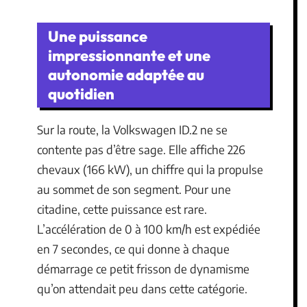
Une puissance
impressionnante et une
autonomie adaptée au
quotidien
Sur la route, la Volkswagen ID.2 ne se
contente pas d’être sage. Elle affiche 226
chevaux (166 kW), un chiffre qui la propulse
au sommet de son segment. Pour une
citadine, cette puissance est rare.
L’accélération de 0 à 100 km/h est expédiée
en 7 secondes, ce qui donne à chaque
démarrage ce petit frisson de dynamisme
qu’on attendait peu dans cette catégorie.