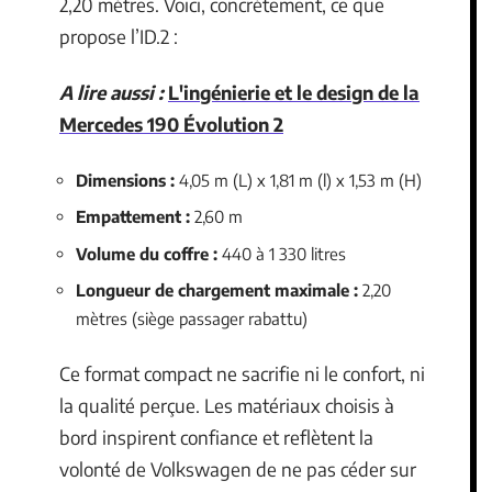
2,20 mètres. Voici, concrètement, ce que
propose l’ID.2 :
A lire aussi :
L'ingénierie et le design de la
Mercedes 190 Évolution 2
Dimensions :
4,05 m (L) x 1,81 m (l) x 1,53 m (H)
Empattement :
2,60 m
Volume du coffre :
440 à 1 330 litres
Longueur de chargement maximale :
2,20
mètres (siège passager rabattu)
Ce format compact ne sacrifie ni le confort, ni
la qualité perçue. Les matériaux choisis à
bord inspirent confiance et reflètent la
volonté de Volkswagen de ne pas céder sur