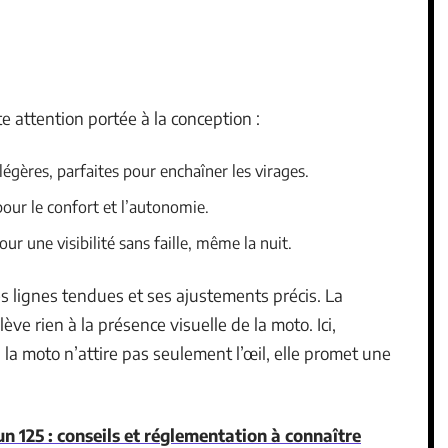
e attention portée à la conception :
légères, parfaites pour enchaîner les virages.
 pour le confort et l’autonomie.
r une visibilité sans faille, même la nuit.
es lignes tendues et ses ajustements précis. La
lève rien à la présence visuelle de la moto. Ici,
: la moto n’attire pas seulement l’œil, elle promet une
n 125 : conseils et réglementation à connaître