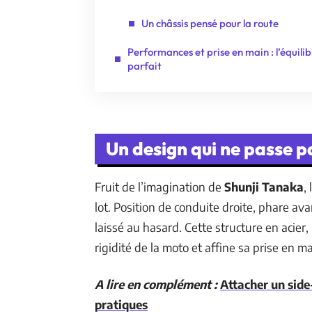
Un châssis pensé pour la route
Performances et prise en main : l’équili
parfait
Un design qui ne passe p
Fruit de l’imagination de
Shunji Tanaka
,
lot. Position de conduite droite, phare ava
laissé au hasard. Cette structure en acier, 
rigidité de la moto et affine sa prise en ma
A lire en complément :
Attacher un side
pratiques