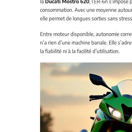
la
Ducati Mostro 620
, l’ER-6n s’impose 
consommation. Avec une moyenne autour de 
elle permet de longues sorties sans stress
Entre moteur disponible, autonomie correc
n’a rien d’une machine banale. Elle s’adre
la fiabilité ni à la facilité d’utilisation.