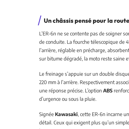
Un châssis pensé pour la rout
L’ER-6n ne se contente pas de soigner son
de conduite. La fourche télescopique de 
l’arrière, réglable en précharge, absorben
sur bitume dégradé, la moto reste saine e
Le freinage s’appuie sur un double disqu
220 mm à l’arrière. Respectivement associés
une réponse précise. L’option
ABS
renforc
d’urgence ou sous la pluie.
Signée
Kawasaki
, cette ER-6n incarne un 
détail. Ceux qui exigent plus qu’un simp