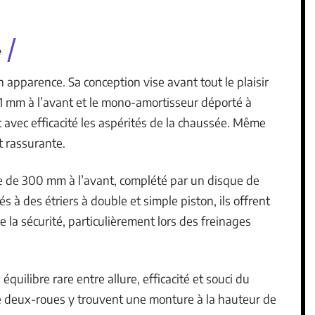
e
 apparence. Sa conception vise avant tout le plaisir
41 mm à l’avant et le mono-amortisseur déporté à
t avec efficacité les aspérités de la chaussée. Même
t rassurante.
e de 300 mm à l’avant, complété par un disque de
 à des étriers à double et simple piston, ils offrent
e la sécurité, particulièrement lors des freinages
équilibre rare entre allure, efficacité et souci du
le deux-roues y trouvent une monture à la hauteur de