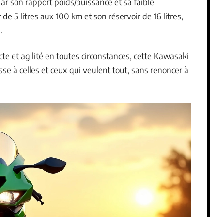
par son rapport poids/puissance et sa faible
5 litres aux 100 km et son réservoir de 16 litres,
.
te et agilité en toutes circonstances, cette Kawasaki
sse à celles et ceux qui veulent tout, sans renoncer à