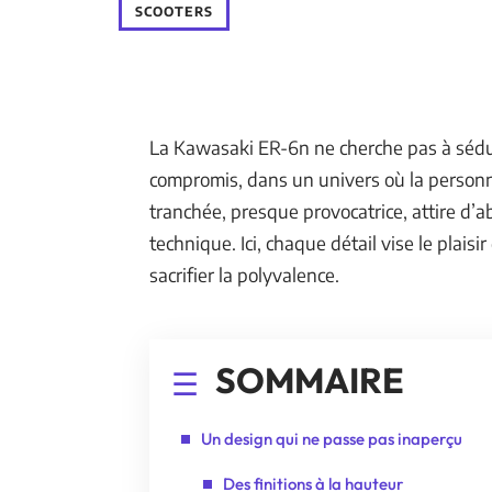
SCOOTERS
La Kawasaki ER-6n ne cherche pas à sédui
compromis, dans un univers où la personna
tranchée, presque provocatrice, attire d’abo
technique. Ici, chaque détail vise le plais
sacrifier la polyvalence.
SOMMAIRE
Un design qui ne passe pas inaperçu
Des finitions à la hauteur