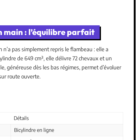
main : l’équilibre parfait
6n n’a pas simplement repris le flambeau : elle a
ylindre de 649 cm³, elle délivre 72 chevaux et un
le, généreuse dès les bas régimes, permet d’évoluer
sur route ouverte.
Détails
Bicylindre en ligne