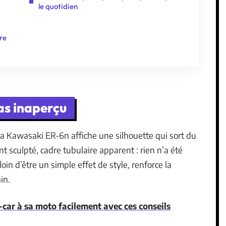
le quotidien
bre
as inaperçu
 la Kawasaki ER-6n affiche une silhouette qui sort du
nt sculpté, cadre tubulaire apparent : rien n’a été
loin d’être un simple effet de style, renforce la
in.
-car à sa moto facilement avec ces conseils