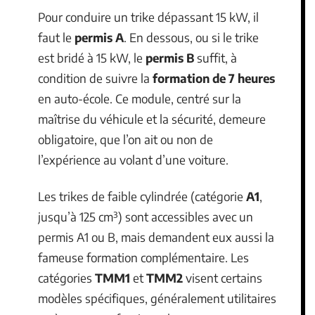
Pour conduire un trike dépassant 15 kW, il
faut le
permis A
. En dessous, ou si le trike
est bridé à 15 kW, le
permis B
suffit, à
condition de suivre la
formation de 7 heures
en auto-école. Ce module, centré sur la
maîtrise du véhicule et la sécurité, demeure
obligatoire, que l’on ait ou non de
l’expérience au volant d’une voiture.
Les trikes de faible cylindrée (catégorie
A1
,
jusqu’à 125 cm³) sont accessibles avec un
permis A1 ou B, mais demandent eux aussi la
fameuse formation complémentaire. Les
catégories
TMM1
et
TMM2
visent certains
modèles spécifiques, généralement utilitaires