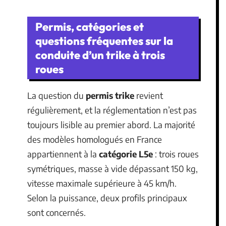
Permis, catégories et
questions fréquentes sur la
conduite d’un trike à trois
roues
La question du
permis trike
revient
régulièrement, et la réglementation n’est pas
toujours lisible au premier abord. La majorité
des modèles homologués en France
appartiennent à la
catégorie L5e
: trois roues
symétriques, masse à vide dépassant 150 kg,
vitesse maximale supérieure à 45 km/h.
Selon la puissance, deux profils principaux
sont concernés.