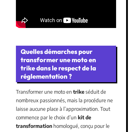
Quelles démarches pour
transformer une moto en
trike dans le respect de la
réglementation ?
Transformer une moto en
trike
séduit de
nombreux passionnés, mais la procédure ne
laisse aucune place à l’approximation. Tout
commence par le choix d’un
kit de
transformation
homologué, conçu pour le