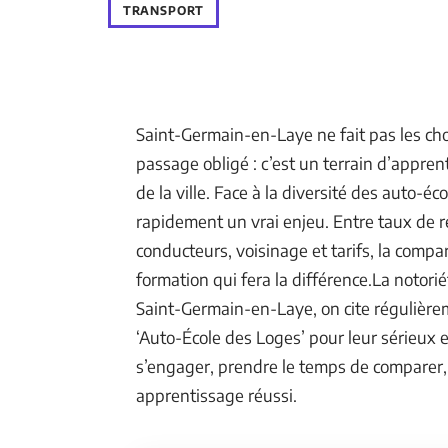
TRANSPORT
Saint-Germain-en-Laye ne fait pas les chos
passage obligé : c’est un terrain d’appren
de la ville. Face à la diversité des auto-éc
rapidement un vrai enjeu. Entre taux de r
conducteurs, voisinage et tarifs, la compa
formation qui fera la différence.La notori
Saint-Germain-en-Laye, on cite régulièr
‘Auto-École des Loges’ pour leur sérieux 
s’engager, prendre le temps de comparer, v
apprentissage réussi.