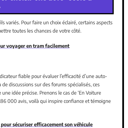
e
ls variés. Pour faire un choix éclairé, certains aspects
ettre toutes les chances de votre côté.
pour voyager en tram facilement
icateur fiable pour évaluer l’efficacité d’une auto-
ou de discussions sur des forums spécialisés, ces
 une idée précise. Prenons le cas de ‘En Voiture
286 000 avis, voilà qui inspire confiance et témoigne
o pour sécuriser efficacement son véhicule