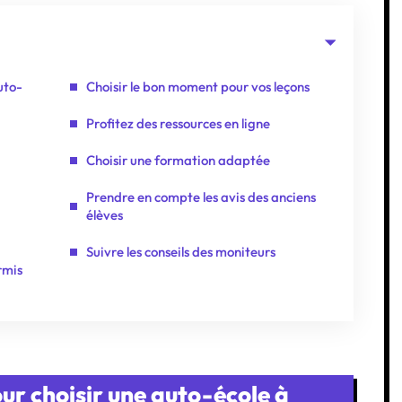
uto-
Choisir le bon moment pour vos leçons
Profitez des ressources en ligne
Choisir une formation adaptée
Prendre en compte les avis des anciens
élèves
Suivre les conseils des moniteurs
rmis
our choisir une auto-école à