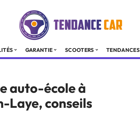
ITÉS
GARANTIE
SCOOTERS
TENDANCES
re auto-école à
-Laye, conseils