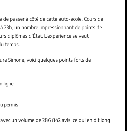
ficile de passer à côté de cette auto-école. Cours de
h à 23h, un nombre impressionnant de points de
rs diplômés d’État. L’expérience se veut
du temps.
re Simone, voici quelques points forts de
n ligne
du permis
avec un volume de 286 842 avis, ce qui en dit long