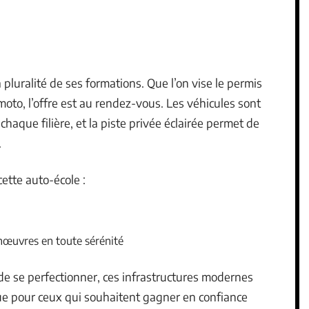
 pluralité de ses formations. Que l’on vise le permis
oto, l’offre est au rendez-vous. Les véhicules sont
haque filière, et la piste privée éclairée permet de
.
ette auto-école :
manœuvres en toute sérénité
 de se perfectionner, ces infrastructures modernes
 que pour ceux qui souhaitent gagner en confiance