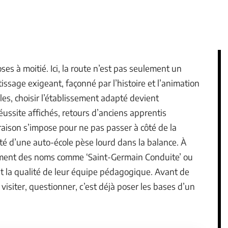
es à moitié. Ici, la route n’est pas seulement un
tissage exigeant, façonné par l’histoire et l’animation
oles, choisir l’établissement adapté devient
éussite affichés, retours d’anciens apprentis
raison s’impose pour ne pas passer à côté de la
été d’une auto-école pèse lourd dans la balance. À
ement des noms comme ‘Saint-Germain Conduite’ ou
et la qualité de leur équipe pédagogique. Avant de
isiter, questionner, c’est déjà poser les bases d’un