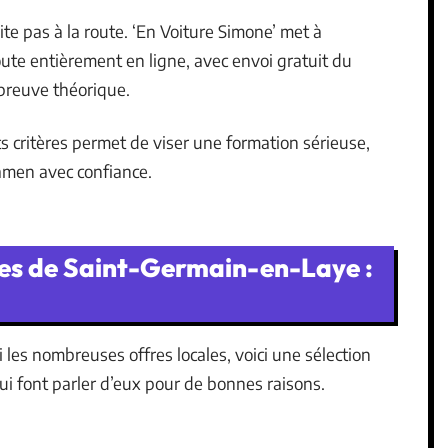
te pas à la route. ‘En Voiture Simone’ met à
oute entièrement en ligne, avec envoi gratuit du
épreuve théorique.
s critères permet de viser une formation sérieuse,
amen avec confiance.
les de Saint-Germain-en-Laye :
i les nombreuses offres locales, voici une sélection
ui font parler d’eux pour de bonnes raisons.