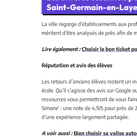
Saint-Germain-en-Lay
La ville regorge d’établissements aux profi
méritent d’être analysés de près afin de m
Lire également :
Choisir le bon ticket 
Réputation et avis des élèves
Les retours d’anciens élèves restent un ind
école. Qu’il s’agisse des avis sur Google 
ressources vous permettront de vous faire
Simone’ : une note de 4,9/5 pour près de 
d’une expérience largement partagée.
A voir aussi :
Bien choisir sa valise aut