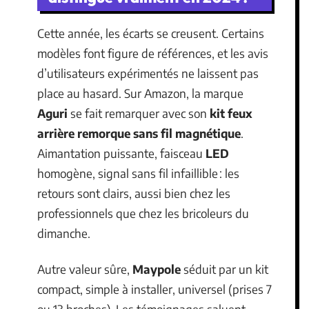
Cette année, les écarts se creusent. Certains
modèles font figure de références, et les avis
d’utilisateurs expérimentés ne laissent pas
place au hasard. Sur Amazon, la marque
Aguri
se fait remarquer avec son
kit feux
arrière remorque sans fil magnétique
.
Aimantation puissante, faisceau
LED
homogène, signal sans fil infaillible : les
retours sont clairs, aussi bien chez les
professionnels que chez les bricoleurs du
dimanche.
Autre valeur sûre,
Maypole
séduit par un kit
compact, simple à installer, universel (prises 7
ou 13 broches). Les témoignages saluent