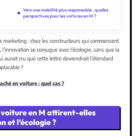
Vers une mobilité plus responsable : quelles
perspectives pour les voitures en M ?
es marketing : chez les constructeurs qui commencent
ci, l’innovation se conjugue avec l’écologie, sans que la
ui aurait cru que cette lettre deviendrait l’étendard
placable ?
ché en voiture : quel cas ?
voiture en M attirent-elles
n et l’écologie ?