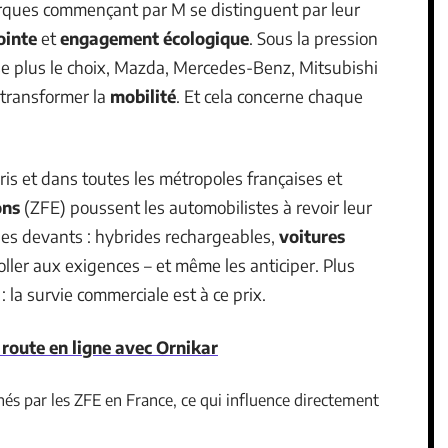
arques commençant par M se distinguent par leur
ointe
et
engagement écologique
. Sous la pression
se plus le choix, Mazda, Mercedes-Benz, Mitsubishi
r transformer la
mobilité
. Et cela concerne chaque
aris et dans toutes les métropoles françaises et
ons
(ZFE) poussent les automobilistes à revoir leur
les devants : hybrides rechargeables,
voitures
oller aux exigences – et même les anticiper. Plus
: la survie commerciale est à ce prix.
 route en ligne avec Ornikar
nés par les ZFE en France, ce qui influence directement