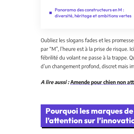
Panorama des constructeurs en M :
diversité, héritage et ambitions vertes
Oubliez les slogans fades et les promess
par “M”, l’heure est à la prise de risque. I
fébrilité du volant ne passe à la trappe. Q
d’un changement profond, discret mais im
A lire aussi :
Amende pour chien non atta
Pourquoi les marques de 
l’attention sur l’innovatio