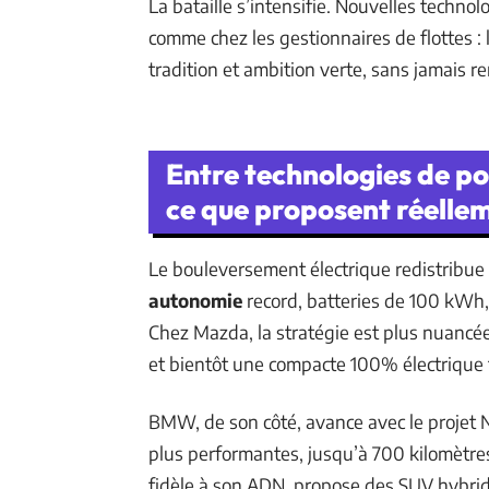
La bataille s’intensifie. Nouvelles technol
comme chez les gestionnaires de flottes : 
tradition et ambition verte, sans jamais ren
Entre technologies de po
ce que proposent réelle
Le bouleversement électrique redistribue
autonomie
record, batteries de 100 kWh,
Chez Mazda, la stratégie est plus nuancé
et bientôt une compacte 100% électrique ta
BMW, de son côté, avance avec le projet Ne
plus performantes, jusqu’à 700 kilomètre
fidèle à son ADN, propose des SUV hybride