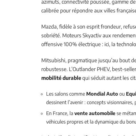
azimuts, connectivité poussée, gamme d
calibrée pour répondre aux villes françai
Mazda, fidèle à son esprit frondeur, refuse 
sobriété. Moteurs Skyactiv aux rendements
offensive 100% électrique : ici, la technol
Mitsubishi, pragmatique jusqu’au bout des
robustesse. L’Outlander PHEV, best-seller 
mobilité durable
qui séduit autant les c
Les salons comme
Mondial Auto
ou
Equ
dessinent l’avenir : concepts visionnaires, 
En France, la
vente automobile
se métamo
véhicules propres et la dynamique du bon