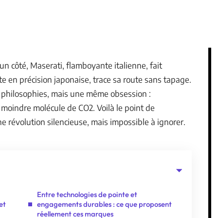
un côté, Maserati, flamboyante italienne, fait
te en précision japonaise, trace sa route sans tapage.
philosophies, mais une même obsession :
 moindre molécule de CO2. Voilà le point de
ne révolution silencieuse, mais impossible à ignorer.
Entre technologies de pointe et
et
engagements durables : ce que proposent
réellement ces marques