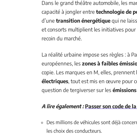
Dans le grand théâtre automobile, les m
capacité à jongler entre
technologie de p
d’une
transition énergétique
qui ne lais
et consorts multiplient les initiatives pou
recoin du marché.
La réalité urbaine impose ses règles : à P
européennes, les
zones à faibles émissi
copie. Les marques en M, elles, prennent 
électriques
, tout est mis en œuvre pour c
question de tergiverser sur les
émissions
A lire également :
Passer son code de la
Des millions de véhicules sont déjà concer
les choix des conducteurs.