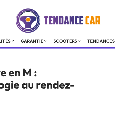
ITÉS
GARANTIE
SCOOTERS
TENDANCES
e en M :
logie au rendez-