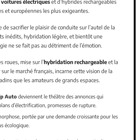
e
voitures électriques
et d’hybrides rechargeables
ses et européennes les plus exigeantes.
de sacrifier le plaisir de conduite sur l’autel de la
 inédits, hybridation légère, et bientôt une
ogie ne se fait pas au détriment de l’émotion.
 roues, mise sur l’
hybridation rechargeable
et la
sur le marché français, incarne cette vision de la
itadins que les amateurs de grands espaces.
ip Auto
deviennent le théâtre des annonces qui
plans d’électrification, promesses de rupture.
rphose, portée par une demande croissante pour les
us écologique.