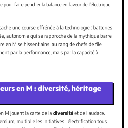
e pour faire pencher la balance en faveur de l’électrique
che une course effrénée à la technologie : batteries
fiée, autonomie qui se rapproche de la mythique barre
e en M se hissent ainsi au rang de chefs de file
ment par la performance, mais par la capacité à
rs en M : diversité, héritage
en M jouent la carte de la
diversité
et de l’audace.
m, multiplie les initiatives : électrification tous