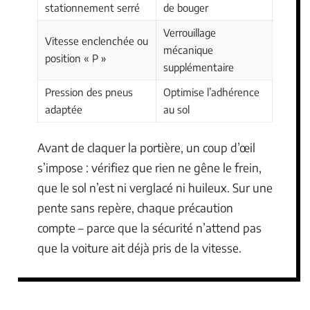
stationnement serré
de bouger
Verrouillage
Vitesse enclenchée ou
mécanique
position « P »
supplémentaire
Pression des pneus
Optimise l’adhérence
adaptée
au sol
Avant de claquer la portière, un coup d’œil
s’impose : vérifiez que rien ne gêne le frein,
que le sol n’est ni verglacé ni huileux. Sur une
pente sans repère, chaque précaution
compte – parce que la sécurité n’attend pas
que la voiture ait déjà pris de la vitesse.