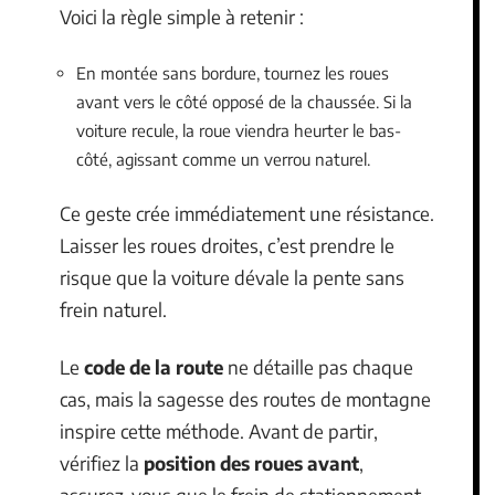
Voici la règle simple à retenir :
En montée sans bordure, tournez les roues
avant vers le côté opposé de la chaussée. Si la
voiture recule, la roue viendra heurter le bas-
côté, agissant comme un verrou naturel.
Ce geste crée immédiatement une résistance.
Laisser les roues droites, c’est prendre le
risque que la voiture dévale la pente sans
frein naturel.
Le
code de la route
ne détaille pas chaque
cas, mais la sagesse des routes de montagne
inspire cette méthode. Avant de partir,
vérifiez la
position des roues avant
,
assurez-vous que le frein de stationnement