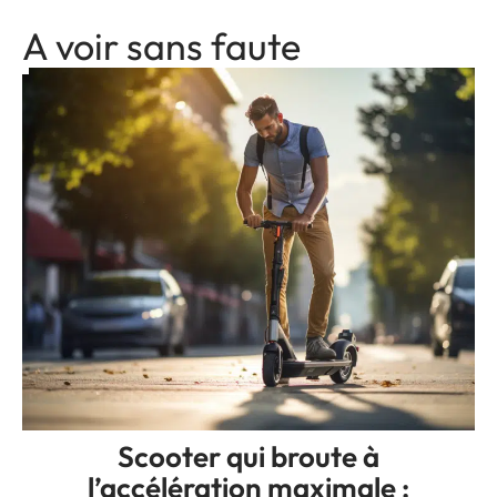
A voir sans faute
Scooter qui broute à
l’accélération maximale :