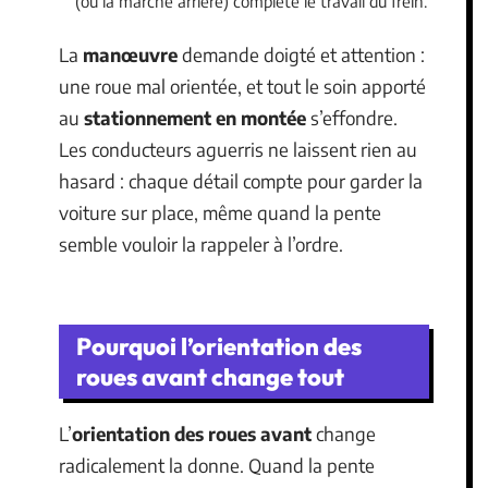
(ou la marche arrière) complète le travail du frein.
La
manœuvre
demande doigté et attention :
une roue mal orientée, et tout le soin apporté
au
stationnement en montée
s’effondre.
Les conducteurs aguerris ne laissent rien au
hasard : chaque détail compte pour garder la
voiture sur place, même quand la pente
semble vouloir la rappeler à l’ordre.
Pourquoi l’orientation des
roues avant change tout
L’
orientation des roues avant
change
radicalement la donne. Quand la pente