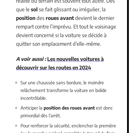
réalité du terrain est souvent tout autre. Dès
que le
sol
se fait glissant ou irrégulier, la
position
des
roues avant
devient le dernier
rempart contre l’imprévu. Et tout le voisinage
devient concerné si la voiture se décide à
quitter son emplacement d’elle-même.
A voir aussi :
Les nouvelles voitures à
découvrir sur les routes en 2024
Sur une chaussée sans bordure, le moindre
relâchement transforme la voiture en bolide
incontrôlable.
Anticiper la
position des roues avant
est donc
primordial dès l’arrêt.
Pour renforcer la sécurité, enclencher la première