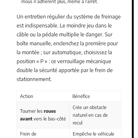
mous n’adhèrent plus, même à l’arrêt.
Un entretien régulier du système de freinage
est indispensable. Le moindre jeu dans le
câble ou la pédale multiplie le danger. Sur
boîte manuelle, enclenchez la première pour
la montée ; sur automatique, choisissez la
position « P » : ce verrouillage mécanique
double la sécurité apportée par le frein de
stationnement.
Action
Bénéfice
Crée un obstacle
Tourner les
roues
naturel en cas de
avant
vers le bas-côté
recul
Frein de
Empêche le véhicule