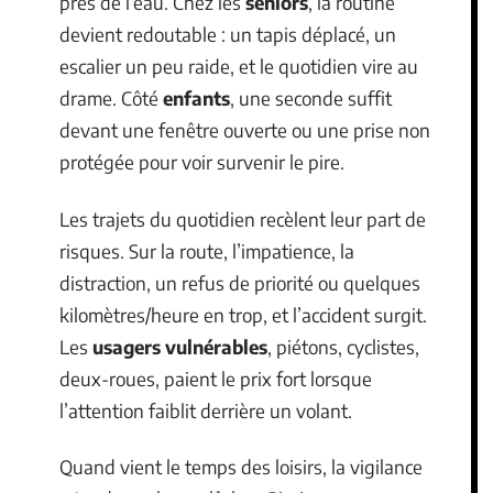
près de l’eau. Chez les
seniors
, la routine
devient redoutable : un tapis déplacé, un
escalier un peu raide, et le quotidien vire au
drame. Côté
enfants
, une seconde suffit
devant une fenêtre ouverte ou une prise non
protégée pour voir survenir le pire.
Les trajets du quotidien recèlent leur part de
risques. Sur la route, l’impatience, la
distraction, un refus de priorité ou quelques
kilomètres/heure en trop, et l’accident surgit.
Les
usagers vulnérables
, piétons, cyclistes,
deux-roues, paient le prix fort lorsque
l’attention faiblit derrière un volant.
Quand vient le temps des loisirs, la vigilance