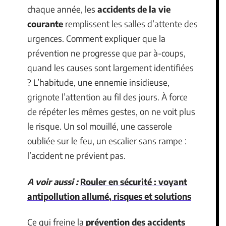
chaque année, les
accidents de la vie
courante
remplissent les salles d’attente des
urgences. Comment expliquer que la
prévention ne progresse que par à-coups,
quand les causes sont largement identifiées
? L’habitude, une ennemie insidieuse,
grignote l’attention au fil des jours. À force
de répéter les mêmes gestes, on ne voit plus
le risque. Un sol mouillé, une casserole
oubliée sur le feu, un escalier sans rampe :
l’accident ne prévient pas.
A voir aussi :
Rouler en sécurité : voyant
antipollution allumé, risques et solutions
Ce qui freine la
prévention des accidents