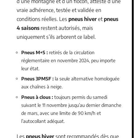
d’une montagne et d’un flocon, atteste d’une
vraie adhérence, testée et validée en
conditions réelles. Les
pneus hiver
et
pneus
4 saisons
restent autorisés, mais
uniquement s’ils arborent ce label.
Pneus M+S :
retirés de la circulation
réglementaire en novembre 2024, peu importe
leur état.
Pneus 3PMSF :
la seule alternative homologuée
aux chaînes à neige.
Pneus à clous :
toujours permis du samedi
suivant le 11 novembre jusqu’au dernier dimanche
de mars, avec une limite de 90 km/h et
l’autocollant adéquat.
Les
pneus hiver
sont recommandés dès que