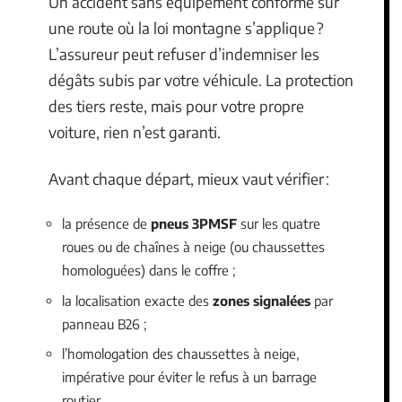
Un accident sans équipement conforme sur
une route où la loi montagne s’applique ?
L’assureur peut refuser d’indemniser les
dégâts subis par votre véhicule. La protection
des tiers reste, mais pour votre propre
voiture, rien n’est garanti.
Avant chaque départ, mieux vaut vérifier :
la présence de
pneus 3PMSF
sur les quatre
roues ou de chaînes à neige (ou chaussettes
homologuées) dans le coffre ;
la localisation exacte des
zones signalées
par
panneau B26 ;
l’homologation des chaussettes à neige,
impérative pour éviter le refus à un barrage
routier.