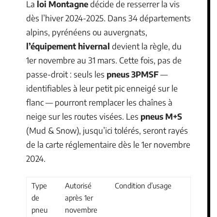
La
loi Montagne
décide de resserrer la vis
dès l’hiver 2024-2025. Dans 34 départements
alpins, pyrénéens ou auvergnats,
l’équipement hivernal
devient la règle, du
1er novembre au 31 mars. Cette fois, pas de
passe-droit : seuls les
pneus 3PMSF
—
identifiables à leur petit pic enneigé sur le
flanc — pourront remplacer les chaînes à
neige sur les routes visées. Les
pneus M+S
(Mud & Snow), jusqu’ici tolérés, seront rayés
de la carte réglementaire dès le 1er novembre
2024.
Type
Autorisé
Condition d’usage
de
après 1er
pneu
novembre