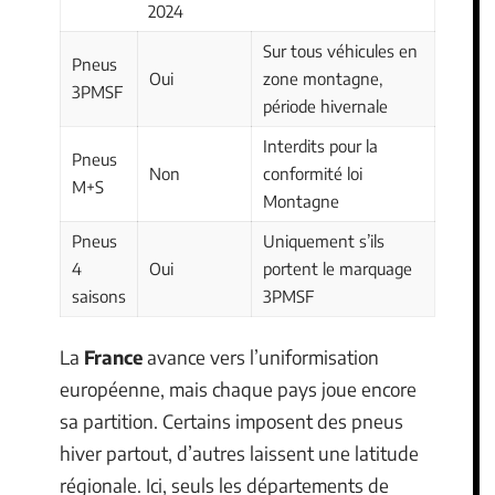
2024
Sur tous véhicules en
Pneus
Oui
zone montagne,
3PMSF
période hivernale
Interdits pour la
Pneus
Non
conformité loi
M+S
Montagne
Pneus
Uniquement s’ils
4
Oui
portent le marquage
saisons
3PMSF
La
France
avance vers l’uniformisation
européenne, mais chaque pays joue encore
sa partition. Certains imposent des pneus
hiver partout, d’autres laissent une latitude
régionale. Ici, seuls les départements de