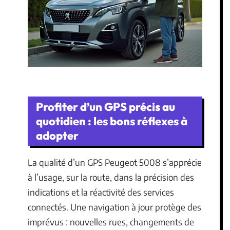
Profiter d’un GPS précis au
quotidien : les bons réflexes à
adopter
La qualité d’un GPS Peugeot 5008 s’apprécie
à l’usage, sur la route, dans la précision des
indications et la réactivité des services
connectés. Une navigation à jour protège des
imprévus : nouvelles rues, changements de