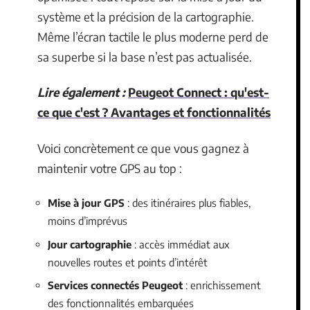
système et la précision de la cartographie.
Même l’écran tactile le plus moderne perd de
sa superbe si la base n’est pas actualisée.
Lire également :
Peugeot Connect : qu'est-
ce que c'est ? Avantages et fonctionnalités
Voici concrètement ce que vous gagnez à
maintenir votre GPS au top :
Mise à jour GPS
: des itinéraires plus fiables,
moins d’imprévus
Jour cartographie
: accès immédiat aux
nouvelles routes et points d’intérêt
Services connectés Peugeot
: enrichissement
des fonctionnalités embarquées