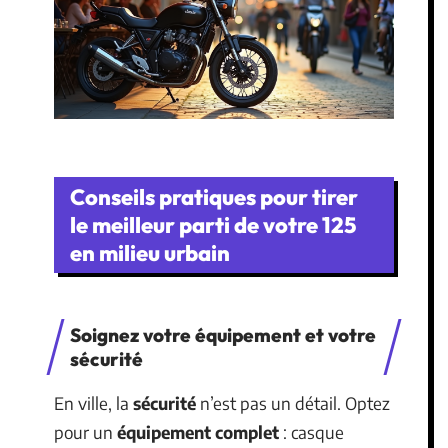
Conseils pratiques pour tirer
le meilleur parti de votre 125
en milieu urbain
Soignez votre équipement et votre
sécurité
En ville, la
sécurité
n’est pas un détail. Optez
pour un
équipement complet
: casque