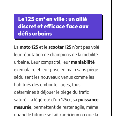
Le 125 cm³ en ville : un allié
discret et efficace face aux
défis urbains
La
moto 125
et le
scooter 125
n’ont pas volé
leur réputation de champions de la mobilité
urbaine. Leur compacité, leur
maniabilité
exemplaire et leur prise en main sans piège
séduisent les nouveaux venus comme les
habitués des embouteillages, tous
déterminés à déjouer le piège du trafic
saturé. La légèreté d’un 125cc, sa
puissance
mesurée
, permettent de rester agile, même
quand le bitume se fait capricieux ou que la