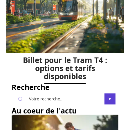
Scooter qui broute à
l’accélération maximale :
causes et solutions
Billet pour le Tram T4 :