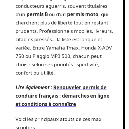
conducteurs aguerris, souvent titulaires
d’un
permis B
ou d’un
permis moto
, qui
cherchent plus de liberté tout en restant
prudents. Professionnels mobiles, livreurs,
citadins pressés… la liste est longue et
variée. Entre Yamaha Tmax, Honda X-ADV
750 ou Piaggio MP3 500, chacun peut
choisir selon ses priorités : sportivité,
confort ou utilité.
Lire également :
Renouveler permis de
conduire français : démarches en ligne
et conditions à connaître
Voici les principaux atouts de ces maxi
scooters :