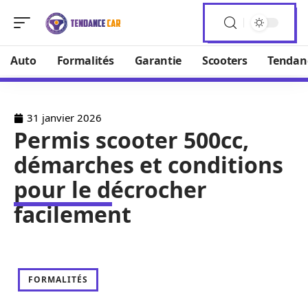
Auto
Formalités
Garantie
Scooters
Tendan
31 janvier 2026
Permis scooter 500cc,
démarches et conditions
pour le décrocher
facilement
FORMALITÉS