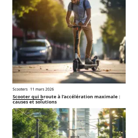
options et tarifs
disponibles
Recherche
Au coeur de l'actu