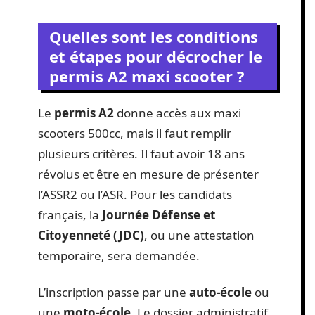
Quelles sont les conditions
et étapes pour décrocher le
permis A2 maxi scooter ?
Le
permis A2
donne accès aux maxi
scooters 500cc, mais il faut remplir
plusieurs critères. Il faut avoir 18 ans
révolus et être en mesure de présenter
l’ASSR2 ou l’ASR. Pour les candidats
français, la
Journée Défense et
Citoyenneté (JDC)
, ou une attestation
temporaire, sera demandée.
L’inscription passe par une
auto-école
ou
une
moto-école
. Le dossier administratif