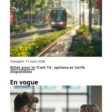
Scooters
11 mars 2026
Scooter qui broute à l’accélération maximale :
causes et solutions