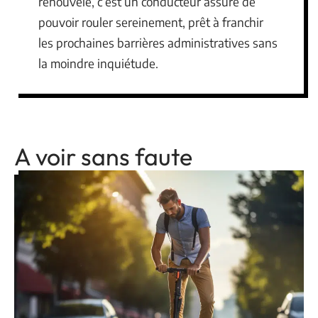
renouvelé, c’est un conducteur assuré de
pouvoir rouler sereinement, prêt à franchir
les prochaines barrières administratives sans
la moindre inquiétude.
A voir sans faute