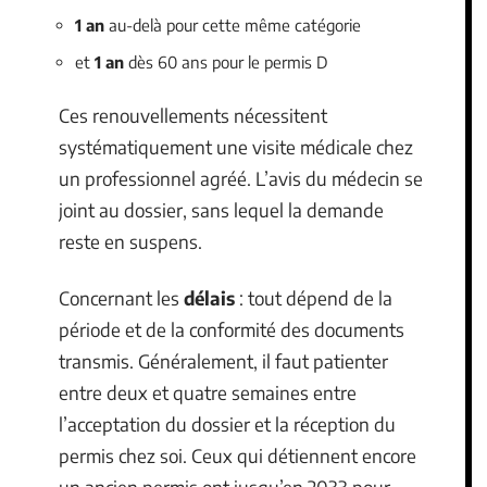
1 an
au-delà pour cette même catégorie
et
1 an
dès 60 ans pour le permis D
Ces renouvellements nécessitent
systématiquement une visite médicale chez
un professionnel agréé. L’avis du médecin se
joint au dossier, sans lequel la demande
reste en suspens.
Concernant les
délais
: tout dépend de la
période et de la conformité des documents
transmis. Généralement, il faut patienter
entre deux et quatre semaines entre
l’acceptation du dossier et la réception du
permis chez soi. Ceux qui détiennent encore
un ancien permis ont jusqu’en 2033 pour