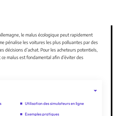
n Allemagne, le malus écologique peut rapidement
e pénalise les voitures les plus polluantes par des
es décisions d’achat. Pour les acheteurs potentiels,
e malus est fondamental afin d’éviter des
s
Utilisation des simulateurs en ligne
Exemples pratiques