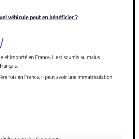
quel véhicule peut en bénéficier ?
e et importé en France, il est soumis au malus
français.
ère fois en France, il peut avoir une immatriculation
règles du malus écologique