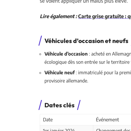
se voient appliquer un malus plus élevé.
Lire également :
Carte grise gratuite : 
Véhicules d’occasion et neufs
Véhicule d’occasion
: acheté en Allemagn
écologique dès son entrée sur le territoire 
Véhicule neuf
: immatriculé pour la premi
provisoire allemande.
Dates clés
Date
Événement
1er janvier 2024
Changement des 