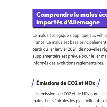
Comprendre le malus éco
importés d’Allemagne
Le malus écologique s’applique aux véhicu
France. Ce malus est basé principalement 
partir du 1er janvier 2024, de nouvelles r
supplémentaire est prévue pour le 1er mar
informés des évolutions réglementaires.
Émissions de CO2 et NOx
Les émissions de CO2 et de NOx sont les 
malus. Les véhicules les plus polluants, c