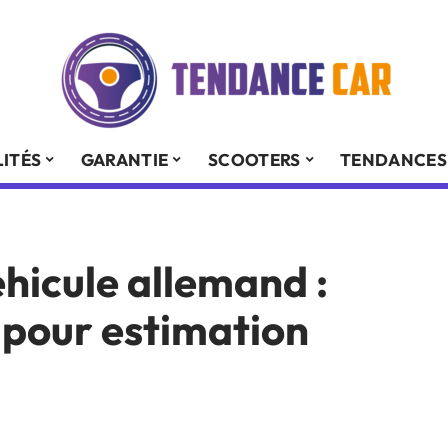
ITÉS
GARANTIE
SCOOTERS
TENDANCES
éhicule allemand :
 pour estimation