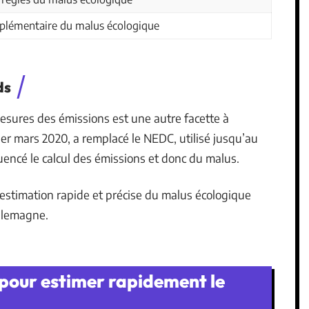
pplémentaire du malus écologique
ds
ures des émissions est une autre facette à
1er mars 2020, a remplacé le NEDC, utilisé jusqu’au
luencé le calcul des émissions et donc du malus.
stimation rapide et précise du malus écologique
Allemagne.
s pour estimer rapidement le