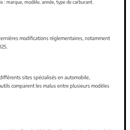
ule : marque, modèle, année, type de carburant.
dernières modifications réglementaires, notamment
025.
ifférents sites spécialisés en automobile,
outils comparent les malus entre plusieurs modèles