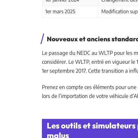
1er mars 2025
Modification su
Nouveaux et anciens standar
Le passage du NEDC au WLTP pour les mes
considérer. Le WLTP, entré en vigueur le 
1er septembre 2017. Cette transition a inf
Prenez en compte ces éléments pour une e
lors de l’importation de votre véhicule d’
Les outils et simulateur
malus