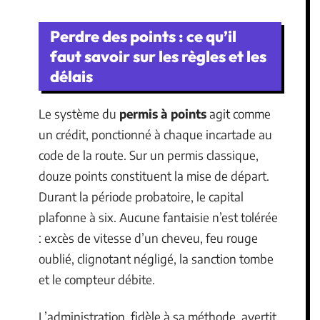
Perdre des points : ce qu’il
faut savoir sur les règles et les
délais
Le système du
permis à points
agit comme
un crédit, ponctionné à chaque incartade au
code de la route. Sur un permis classique,
douze points constituent la mise de départ.
Durant la période probatoire, le capital
plafonne à six. Aucune fantaisie n’est tolérée
: excès de vitesse d’un cheveu, feu rouge
oublié, clignotant négligé, la sanction tombe
et le compteur débite.
L’administration, fidèle à sa méthode, avertit