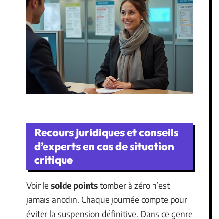
Recours juridiques et conseils
d’experts en cas de situation
critique
Voir le
solde points
tomber à zéro n’est
jamais anodin. Chaque journée compte pour
éviter la suspension définitive. Dans ce genre