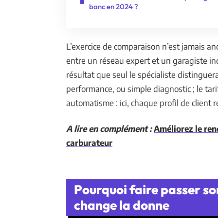
banc en 2024 ?
L’exercice de comparaison n’est jamais a
entre un réseau expert et un garagiste ind
résultat que seul le spécialiste distinguer
performance, ou simple diagnostic ; le ta
automatisme : ici, chaque profil de client re
A lire en complément :
Améliorez le re
carburateur
Pourquoi faire passer so
change la donne