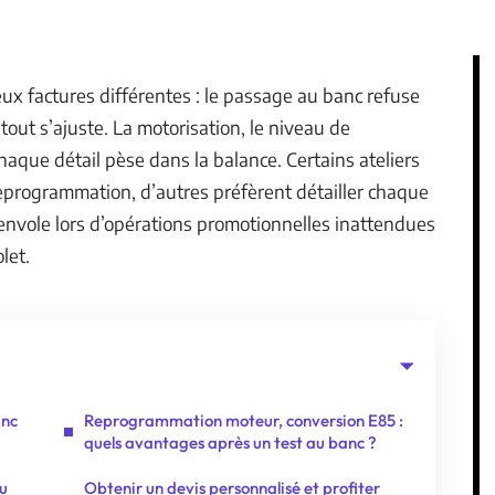
ux factures différentes : le passage au banc refuse
tout s’ajuste. La motorisation, le niveau de
chaque détail pèse dans la balance. Certains ateliers
 reprogrammation, d’autres préfèrent détailler chaque
s’envole lors d’opérations promotionnelles inattendues
let.
anc
Reprogrammation moteur, conversion E85 :
quels avantages après un test au banc ?
u
Obtenir un devis personnalisé et profiter