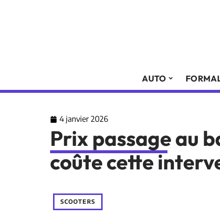
AUTO
FORMAL
4 janvier 2026
Prix passage au b
coûte cette interv
SCOOTERS