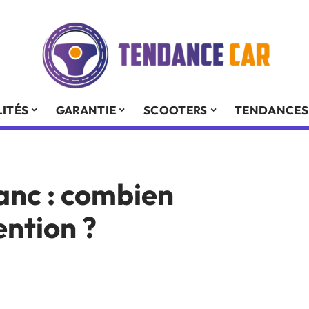
ITÉS
GARANTIE
SCOOTERS
TENDANCES
anc : combien
ention ?