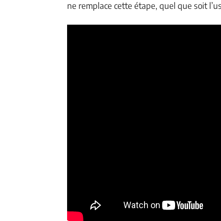
ne remplace cette étape, quel que soit l’us