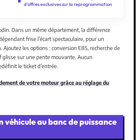
d’offres exclusives sur la reprogrammation
nodin. Dans un même département, la différence
épendant frise l’écart spectaculaire, pour un
a. Ajoutez les options : conversion E85, recherche de
rif glisse sur une pente mouvante. Aucun
définit le ticket d’entrée.
ndement de votre moteur grâce au réglage du
n véhicule au banc de puissance