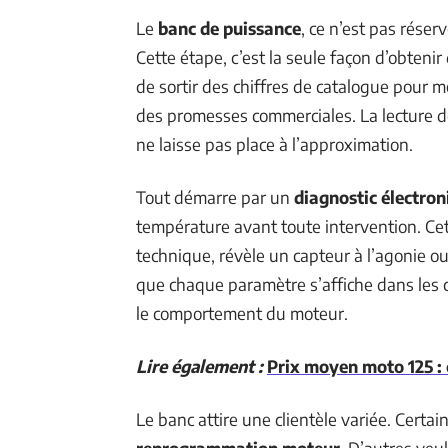
Le
banc de puissance
, ce n’est pas rése
Cette étape, c’est la seule façon d’obtenir
de sortir des chiffres de catalogue pour m
des promesses commerciales. La lecture des
ne laisse pas place à l’approximation.
Tout démarre par un
diagnostic électron
température avant toute intervention. Cet
technique, révèle un capteur à l’agonie ou
que chaque paramètre s’affiche dans les c
le comportement du moteur.
Lire également :
Prix moyen moto 125 :
Le banc attire une clientèle variée. Certa
reprogrammation moteur
. D’autres veu