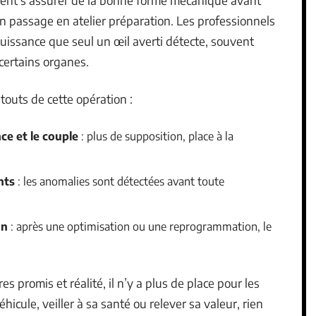
n passage en atelier préparation. Les professionnels
puissance que seul un œil averti détecte, souvent
certains organes.
atouts de cette opération :
nce et le couple
: plus de supposition, place à la
nts
: les anomalies sont détectées avant toute
on
: après une optimisation ou une reprogrammation, le
s promis et réalité, il n’y a plus de place pour les
éhicule, veiller à sa santé ou relever sa valeur, rien