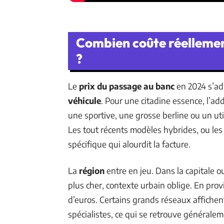
Combien coûte réelleme
?
Le
prix du passage au banc
en 2024 s’ada
véhicule
. Pour une citadine essence, l’ad
une sportive, une grosse berline ou un utili
Les tout récents modèles hybrides, ou les
spécifique qui alourdit la facture.
La
région
entre en jeu. Dans la capitale 
plus cher, contexte urbain oblige. En prov
d’euros. Certains grands réseaux affichen
spécialistes, ce qui se retrouve généralem