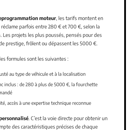
eprogrammation moteur
, les tarifs montent en
 réclame parfois entre 280 € et 700 €, selon la
n. Les projets les plus poussés, pensés pour des
de prestige, frôlent ou dépassent les 5000 €.
les formules sont les suivantes :
sté au type de véhicule et à la localisation
inclus : de 280 à plus de 5000 €, la fourchette
emandé
ité, accès à une expertise technique reconnue
personnalisé
. C’est la voie directe pour obtenir un
ompte des caractéristiques précises de chaque