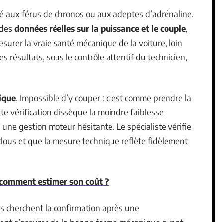
rvé aux férus de chronos ou aux adeptes d’adrénaline.
 des
données réelles sur la puissance et le couple
,
esurer la vraie santé mécanique de la voiture, loin
 résultats, sous le contrôle attentif du technicien,
ique
. Impossible d’y couper : c’est comme prendre la
te vérification dissèque la moindre faiblesse
 une gestion moteur hésitante. Le spécialiste vérifie
lous et que la mesure technique reflète fidèlement
 comment estimer son coût ?
ins cherchent la confirmation après une
lent s’assurer de la bonne forme mécanique avant