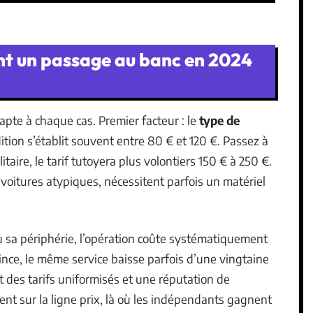
nt un passage au banc en 2024
pte à chaque cas. Premier facteur : le
type de
dition s’établit souvent entre 80 € et 120 €. Passez à
taire, le tarif tutoyera plus volontiers 150 € à 250 €.
 voitures atypiques, nécessitent parfois un matériel
ou sa périphérie, l’opération coûte systématiquement
ince, le même service baisse parfois d’une vingtaine
t des tarifs uniformisés et une réputation de
ent sur la ligne prix, là où les indépendants gagnent