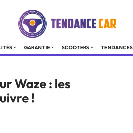
ITÉS
GARANTIE
SCOOTERS
TENDANCES
ur Waze : les
uivre !