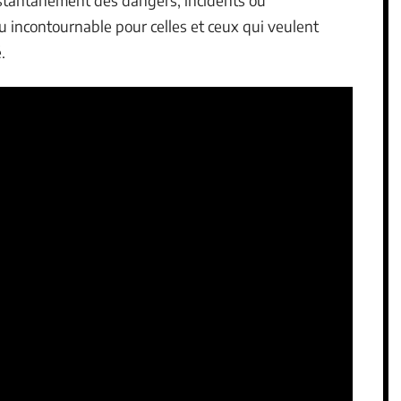
instantanément des dangers, incidents ou
u incontournable pour celles et ceux qui veulent
.