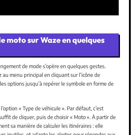
 moto sur Waze en quelques
hangement de mode s’opère en quelques gestes.
 au menu principal en cliquant sur l’icône de
 les options jusqu’à repérer le symbole en forme de
l’option « Type de véhicule ». Par défaut, c’est
suffit de cliquer, puis de choisir « Moto ». À partir de
ent sa manière de calculer les itinéraires : elle
tours inutiles, et adapte les alertes pour répondre aux