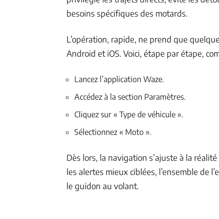
besoins spécifiques des motards.
L’opération, rapide, ne prend que quelqu
Android et iOS. Voici, étape par étape, c
Lancez l’application Waze.
Accédez à la section Paramètres.
Cliquez sur « Type de véhicule ».
Sélectionnez « Moto ».
Dès lors, la navigation s’ajuste à la réali
les alertes mieux ciblées, l’ensemble de l
le guidon au volant.