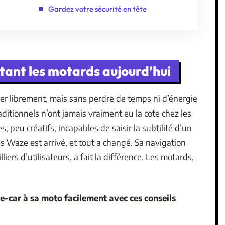
Gardez votre sécurité en tête
tant les motards aujourd’hui
cer librement, mais sans perdre de temps ni d’énergie
aditionnels n’ont jamais vraiment eu la cote chez les
 peu créatifs, incapables de saisir la subtilité d’un
Puis Waze est arrivé, et tout a changé. Sa navigation
liers d’utilisateurs, a fait la différence. Les motards,
e-car à sa moto facilement avec ces conseils