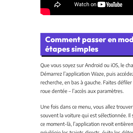
Comment passer en mode
étapes simples
Que vous soyez sur Android ou iOS, le c
Démarrez l’application Waze, puis accédez
recherche, en bas à gauche. Faites défiler
roue dentée – l’accès aux paramètres.
Une fois dans ce menu, vous allez trouver 
souvent la voiture qui est sélectionnée. Il 
ce moment-là, l’application revoit entièrem
privilégie les trajets directs, évite les dé