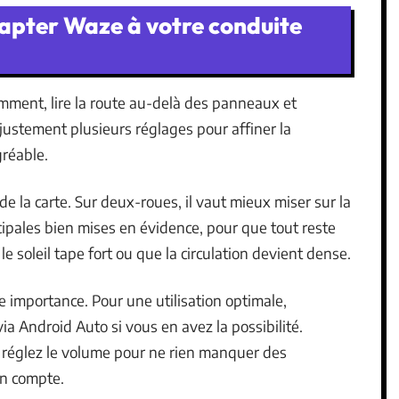
apter Waze à votre conduite
emment, lire la route au-delà des panneaux et
stement plusieurs réglages pour affiner la
gréable.
e la carte. Sur deux-roues, il vaut mieux miser sur la
ncipales bien mises en évidence, pour que tout reste
le soleil tape fort ou que la circulation devient dense.
 importance. Pour une utilisation optimale,
a Android Auto si vous en avez la possibilité.
et réglez le volume pour ne rien manquer des
on compte.