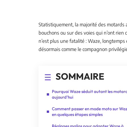
Statistiquement, la majorité des motards 
bouchons ou sur des voies qui n’ont rien d
n’est plus une fatalité : Waze, longtemps
désormais comme le compagnon privilégié
SOMMAIRE
Pourquoi Waze séduit autant les motar
aujourd’hui
Comment passer en mode moto sur Wa
en quelques étapes simples
Réglages malins pour adapter Waze à