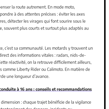
 penser la route autrement. En mode moto,
épondre à des attentes précises : éviter les axes
es, détecter les virages qui font sourire sous le
e, souvent plus courts et surtout plus adaptés au
rce, c’est sa communauté. Les motards y trouvent un
direct des informations vitales : radars, nids-de-
tte réactivité, on la retrouve difficilement ailleurs,
s comme Liberty Rider ou Calimoto. En matière de
arde une longueur d’avance.
conduite à 16 ans : conseils et recommandations
 dimension : chaque trajet bénéficie de la vigilance