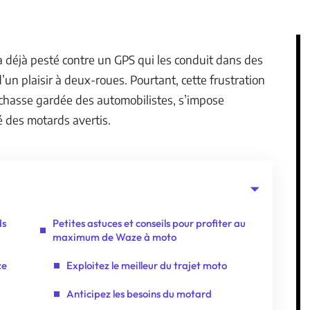
a déjà pesté contre un GPS qui les conduit dans des
’un plaisir à deux-roues. Pourtant, cette frustration
 chasse gardée des automobilistes, s’impose
 des motards avertis.
ds
Petites astuces et conseils pour profiter au
maximum de Waze à moto
ze
Exploitez le meilleur du trajet moto
Anticipez les besoins du motard