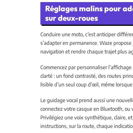
Réglages malins pour ad
sur deux-roues
Conduire une moto, c’est anticiper différ
s’adapter en permanence. Waze propose ju
navigation et rendre chaque trajet plus a
Commencez par personnaliser l’affichage d
clarté : un fond contrasté, des routes pri
lisible d’un seul coup d’œil, même lorsque 
Le guidage vocal prend aussi une nouvelle
connectez votre casque en Bluetooth, ou vi
Privilégiez une voix synthétique, claire, 
instructions, sur la route, chaque indicati