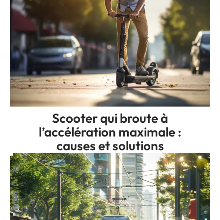
Scooter qui broute à
l’accélération maximale :
causes et solutions