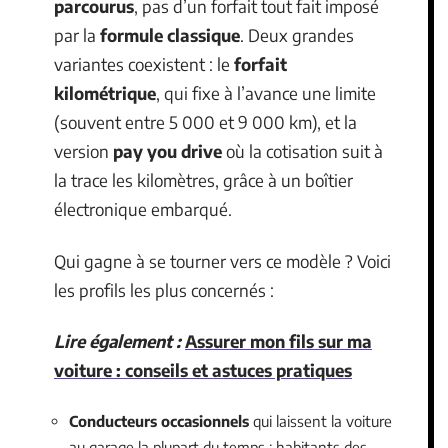
parcourus
, pas d’un forfait tout fait imposé
par la
formule classique
. Deux grandes
variantes coexistent : le
forfait
kilométrique
, qui fixe à l’avance une limite
(souvent entre 5 000 et 9 000 km), et la
version
pay you drive
où la cotisation suit à
la trace les kilomètres, grâce à un boîtier
électronique embarqué.
Qui gagne à se tourner vers ce modèle ? Voici
les profils les plus concernés :
Lire également :
Assurer mon fils sur ma
voiture : conseils et astuces pratiques
Conducteurs occasionnels
qui laissent la voiture
au garage la plupart du temps : habitants des