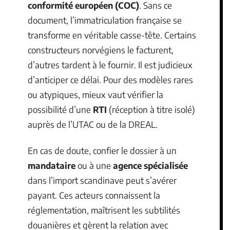
conformité européen (COC)
. Sans ce
document, l’immatriculation française se
transforme en véritable casse-tête. Certains
constructeurs norvégiens le facturent,
d’autres tardent à le fournir. Il est judicieux
d’anticiper ce délai. Pour des modèles rares
ou atypiques, mieux vaut vérifier la
possibilité d’une
RTI
(réception à titre isolé)
auprès de l’UTAC ou de la DREAL.
En cas de doute, confier le dossier à un
mandataire
ou à une
agence spécialisée
dans l’import scandinave peut s’avérer
payant. Ces acteurs connaissent la
réglementation, maîtrisent les subtilités
douanières et gèrent la relation avec