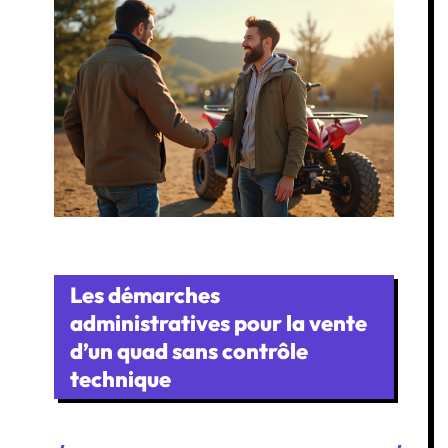
Les démarches
administratives pour la vente
d’un quad sans contrôle
technique