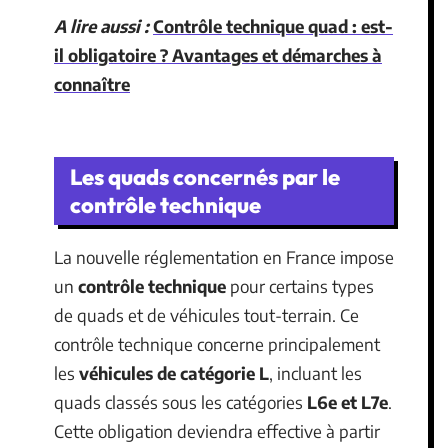
A lire aussi :
Contrôle technique quad : est-
il obligatoire ? Avantages et démarches à
connaître
Les quads concernés par le
contrôle technique
La nouvelle réglementation en France impose
un
contrôle technique
pour certains types
de quads et de véhicules tout-terrain. Ce
contrôle technique concerne principalement
les
véhicules de catégorie L
, incluant les
quads classés sous les catégories
L6e et L7e
.
Cette obligation deviendra effective à partir