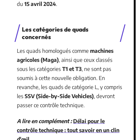
du
15 avril 2024
.
Les catégories de quads
concernés
Les quads homologués comme
machines
agricoles (Maga)
, ainsi que ceux classés
sous les catégories
T1 et T3
, ne sont pas
soumis à cette nouvelle obligation. En
revanche, les quads de catégorie L, y compris
les
SSV (Side-by-Side Vehicles)
, devront
passer ce contrôle technique.
A lire en complément :
Délai pour le
contrôle technique : tout savoir en un clin
d'œil