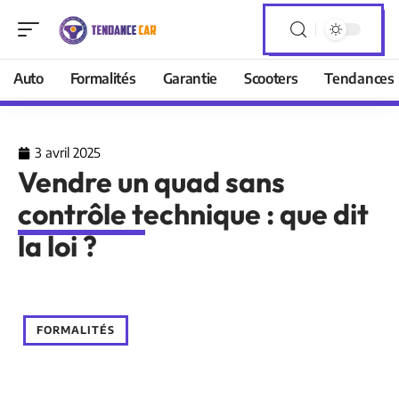
Auto
Formalités
Garantie
Scooters
Tendances
3 avril 2025
Vendre un quad sans
contrôle technique : que dit
la loi ?
FORMALITÉS