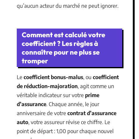
qu’aucun acteur du marché ne peut ignorer.
Comment est calculé votre
coefficient ? Les règles à
connaître pour ne plus se
tromper
Le
coefficient bonus-malus
, ou
coefficient
de réduction-majoration
, agit comme un
véritable indicateur sur votre
prime
d’assurance
. Chaque année, le jour
anniversaire de votre
contrat d’assurance
auto
, votre assureur révise ce chiffre. Le
point de départ : 1,00 pour chaque nouvel