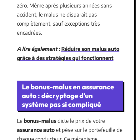
zéro. Même après plusieurs années sans
accident, le malus ne disparaît pas
complètement, sauf exceptions très
encadrées.
A lire également :
Réduire son malus auto
grâce à des stratégies qui fonctionnent
Le bonus-malus en assurance
auto : décryptage d’un
système pas si compliqué
Le
bonus-malus
dicte le prix de votre
assurance auto
et pèse sur le portefeuille de
chaque conducteur. Ce mécanisme