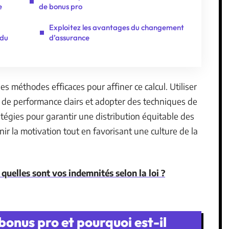
e
de bonus pro
Exploitez les avantages du changement
 du
d’assurance
 méthodes efficaces pour affiner ce calcul. Utiliser
es de performance clairs et adopter des techniques de
égies pour garantir une distribution équitable des
r la motivation tout en favorisant une culture de la
quelles sont vos indemnités selon la loi ?
bonus pro et pourquoi est-il