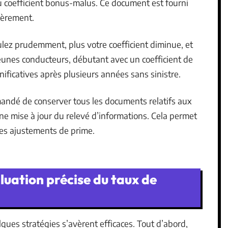
u coefficient bonus-malus. Ce document est fourni
lièrement.
oulez prudemment, plus votre coefficient diminue, et
eunes conducteurs, débutant avec un coefficient de
nificatives après plusieurs années sans sinistre.
mandé de conserver tous les documents relatifs aux
e mise à jour du relevé d’informations. Cela permet
 les ajustements de prime.
luation précise du taux de
ques stratégies s’avèrent efficaces. Tout d’abord,