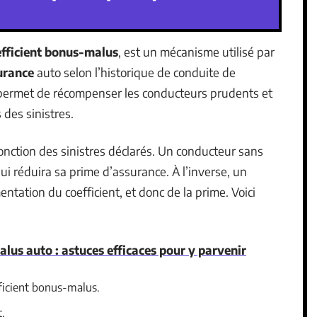
efficient bonus-malus
, est un mécanisme utilisé par
urance
auto selon l’historique de conduite de
 il permet de récompenser les conducteurs prudents et
des sinistres.
fonction des sinistres déclarés. Un conducteur sans
qui réduira sa prime d’assurance. À l’inverse, un
tation du coefficient, et donc de la prime. Voici
us auto : astuces efficaces pour y parvenir
icient bonus-malus.
t.