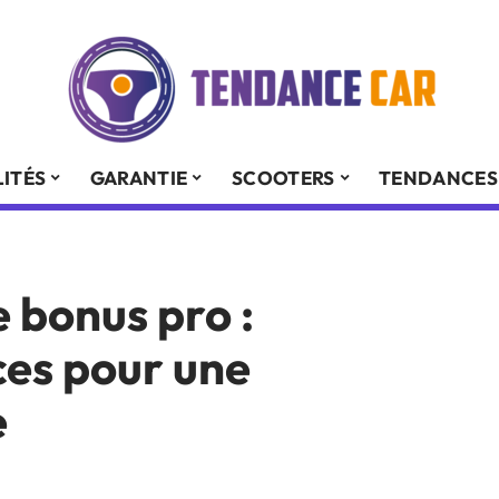
ITÉS
GARANTIE
SCOOTERS
TENDANCES
e bonus pro :
ces pour une
e