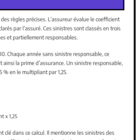
des règles précises. L’assureur évalue le coefficient
arés par l’assuré. Ces sinistres sont classés en trois
es et partiellement responsables.
1,00. Chaque année sans sinistre responsable, ce
nt ainsi la prime d’assurance. Un sinistre responsable,
 % en le multipliant par 1,25.
nt x 1,25
clé dans ce calcul. Il mentionne les sinistres des