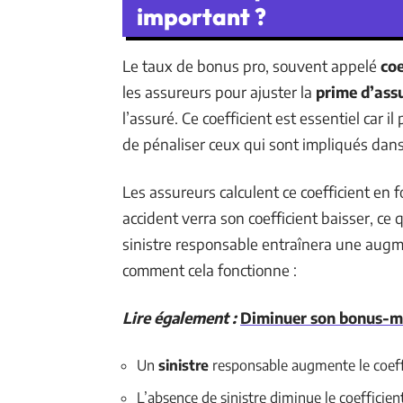
important ?
Le taux de bonus pro, souvent appelé
co
les assureurs pour ajuster la
prime d’ass
l’assuré. Ce coefficient est essentiel car
de pénaliser ceux qui sont impliqués dans 
Les assureurs calculent ce coefficient en 
accident verra son coefficient baisser, ce 
sinistre responsable entraînera une augmen
comment cela fonctionne :
Lire également :
Diminuer son bonus-mal
Un
sinistre
responsable augmente le coeff
L’absence de sinistre diminue le coefficien