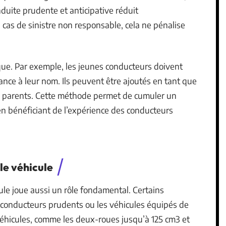
nduite prudente et anticipative réduit
n cas de sinistre non responsable, cela ne pénalise
ique. Par exemple, les jeunes conducteurs doivent
ance à leur nom. Ils peuvent être ajoutés en tant que
s parents. Cette méthode permet de cumuler un
 en bénéficiant de l’expérience des conducteurs
le véhicule
ule joue aussi un rôle fondamental. Certains
s conducteurs prudents ou les véhicules équipés de
 véhicules, comme les deux-roues jusqu’à 125 cm3 et