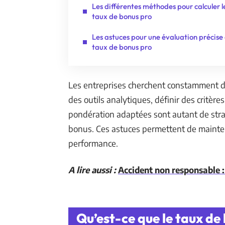
Les différentes méthodes pour calculer l
taux de bonus pro
Les astuces pour une évaluation précise
taux de bonus pro
Les entreprises cherchent constamment des
des outils analytiques, définir des critèr
pondération adaptées sont autant de strat
bonus. Ces astuces permettent de mainteni
performance.
A lire aussi :
Accident non responsable : 
Qu’est-ce que le taux de 