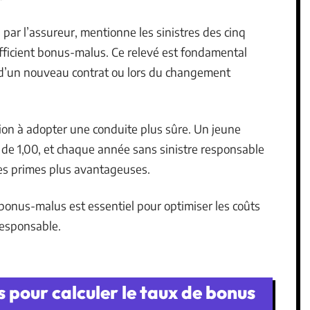
par l’assureur, mentionne les sinistres des cinq
fficient bonus-malus. Ce relevé est fondamental
n d’un nouveau contrat ou lors du changement
on à adopter une conduite plus sûre. Un jeune
de 1,00, et chaque année sans sinistre responsable
 des primes plus avantageuses.
bonus-malus est essentiel pour optimiser les coûts
responsable.
 pour calculer le taux de bonus