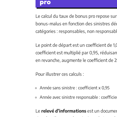
pro
Le calcul du taux de bonus pro repose sur 
bonus-malus en fonction des sinistres décl
catégories : responsables, non responsabl
Le point de départ est un coefficient de 
coefficient est multiplié par 0,95, réduisa
en revanche, augmente le coefficient de 25
Pour illustrer ces calculs :
Année sans sinistre : coefficient x 0,95
Année avec sinistre responsable : coefficie
Le
relevé d’informations
est un document 