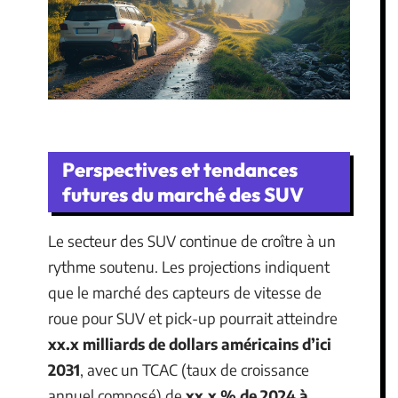
Perspectives et tendances
futures du marché des SUV
Le secteur des SUV continue de croître à un
rythme soutenu. Les projections indiquent
que le marché des capteurs de vitesse de
roue pour SUV et pick-up pourrait atteindre
xx.x milliards de dollars américains d’ici
2031
, avec un TCAC (taux de croissance
annuel composé) de
xx.x % de 2024 à