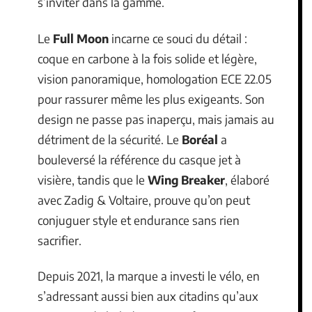
s’inviter dans la gamme.
Le
Full Moon
incarne ce souci du détail :
coque en carbone à la fois solide et légère,
vision panoramique, homologation ECE 22.05
pour rassurer même les plus exigeants. Son
design ne passe pas inaperçu, mais jamais au
détriment de la sécurité. Le
Boréal
a
bouleversé la référence du casque jet à
visière, tandis que le
Wing Breaker
, élaboré
avec Zadig & Voltaire, prouve qu’on peut
conjuguer style et endurance sans rien
sacrifier.
Depuis 2021, la marque a investi le vélo, en
s’adressant aussi bien aux citadins qu’aux