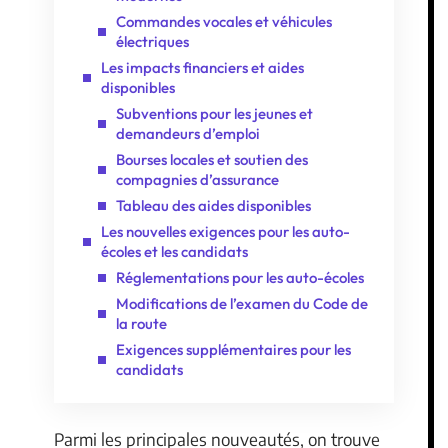
Commandes vocales et véhicules
électriques
Les impacts financiers et aides
disponibles
Subventions pour les jeunes et
demandeurs d’emploi
Bourses locales et soutien des
compagnies d’assurance
Tableau des aides disponibles
Les nouvelles exigences pour les auto-
écoles et les candidats
Réglementations pour les auto-écoles
Modifications de l’examen du Code de
la route
Exigences supplémentaires pour les
candidats
Parmi les principales nouveautés, on trouve