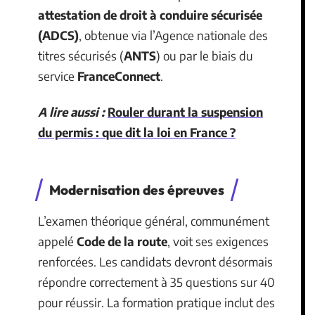
attestation de droit à conduire sécurisée
(ADCS)
, obtenue via l’Agence nationale des
titres sécurisés (
ANTS
) ou par le biais du
service
FranceConnect
.
A lire aussi :
Rouler durant la suspension
du permis : que dit la loi en France ?
Modernisation des épreuves
L’examen théorique général, communément
appelé
Code de la route
, voit ses exigences
renforcées. Les candidats devront désormais
répondre correctement à 35 questions sur 40
pour réussir. La formation pratique inclut des