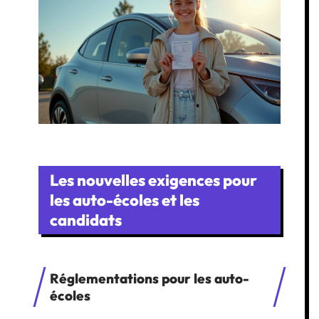
Les nouvelles exigences pour
les auto-écoles et les
candidats
Réglementations pour les auto-
écoles