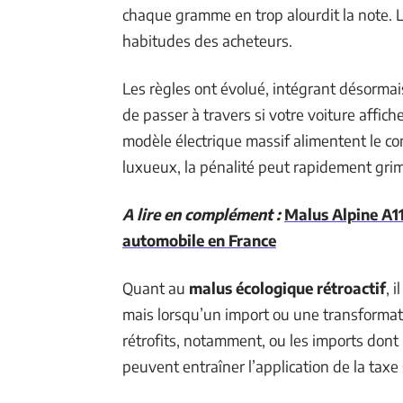
chaque gramme en trop alourdit la note. Le
habitudes des acheteurs.
Les règles ont évolué, intégrant désormai
de passer à travers si votre voiture affic
modèle électrique massif alimentent le co
luxueux, la pénalité peut rapidement gri
A lire en complément :
Malus Alpine A11
automobile en France
Quant au
malus écologique rétroactif
, 
mais lorsqu’un import ou une transformati
rétrofits, notamment, ou les imports dont 
peuvent entraîner l’application de la taxe