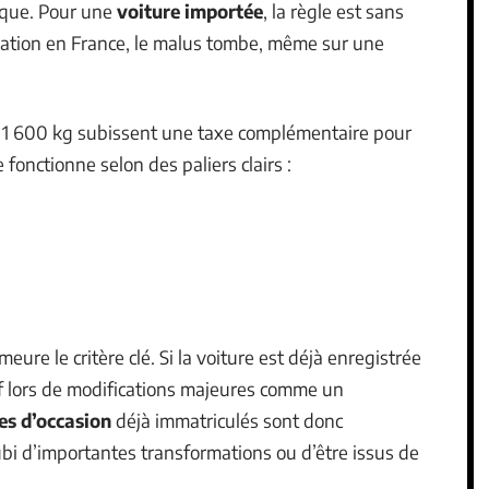
ique. Pour une
voiture importée
, la règle est sans
culation en France, le malus tombe, même sur une
de 1 600 kg subissent une taxe complémentaire pour
e fonctionne selon des paliers clairs :
eure le critère clé. Si la voiture est déjà enregistrée
auf lors de modifications majeures comme un
es d’occasion
déjà immatriculés sont donc
subi d’importantes transformations ou d’être issus de