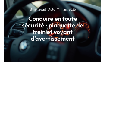
8 min read
Auto
11 mars 2026
Conduire en toute
sécurité : plaquette de
frein et voyant
d’avertissement