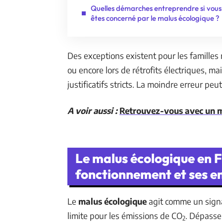
Quelles démarches entreprendre si vous
êtes concerné par le malus écologique ?
Des exceptions existent pour les famille
ou encore lors de rétrofits électriques, m
justificatifs stricts. La moindre erreur p
A voir aussi :
Retrouvez-vous avec un mal
Le malus écologique en 
fonctionnement et ses e
Le
malus écologique
agit comme un signal
limite pour les émissions de CO
. Dépasser
2