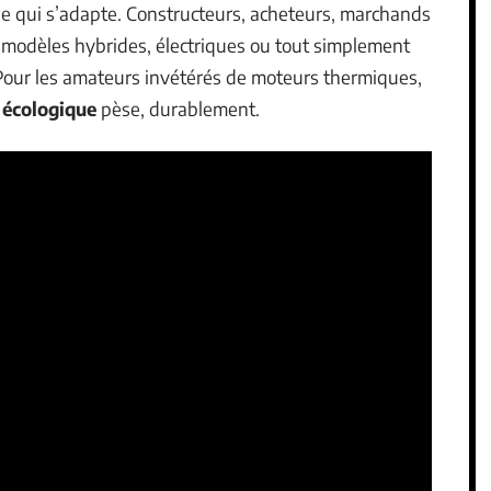
ile qui s’adapte. Constructeurs, acheteurs, marchands
e modèles hybrides, électriques ou tout simplement
Pour les amateurs invétérés de moteurs thermiques,
 écologique
pèse, durablement.