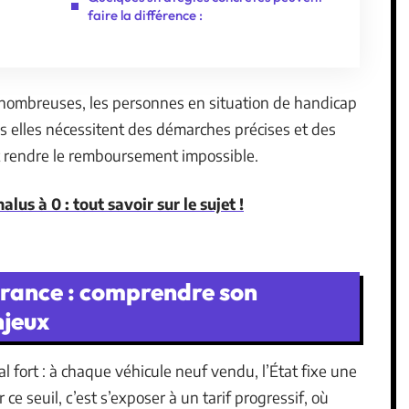
faire la différence :
s nombreuses, les personnes en situation de handicap
ais elles nécessitent des démarches précises et des
eut rendre le remboursement impossible.
us à 0 : tout savoir sur le sujet !
France : comprendre son
njeux
 fort : à chaque véhicule neuf vendu, l’État fixe une
 ce seuil, c’est s’exposer à un tarif progressif, où