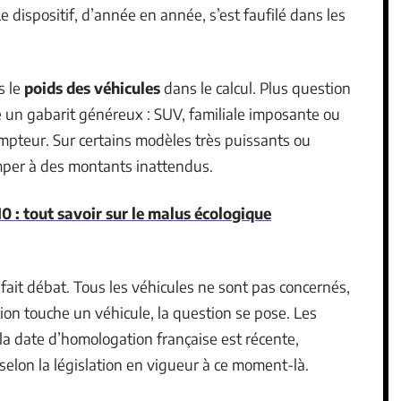
 dispositif, d’année en année, s’est faufilé dans les
s le
poids des véhicules
dans le calcul. Plus question
he un gabarit généreux : SUV, familiale imposante ou
mpteur. Sur certains modèles très puissants ou
mper à des montants inattendus.
0 : tout savoir sur le malus écologique
il fait débat. Tous les véhicules ne sont pas concernés,
on touche un véhicule, la question se pose. Les
la date d’homologation française est récente,
 selon la législation en vigueur à ce moment-là.