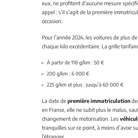
eux, ne profitent d’aucune mesure spécif
appel : s’il s’agit de la première immatri
occasion.
Pour l’année 2024, les voitures de plus 
chaque kilo excédentaire. La grille tarifair
À partir de 118 g/km : 50 €
200 g/km : 6 000 €
225 g/km et plus : jusqu’à 60 000 €
La date de
première immatriculation
dem
en France, elle ne subit plus le malus, s
changement de motorisation. Les
véhicul
tranquilles sur ce point, à moins d’avoir 
l’étranger.