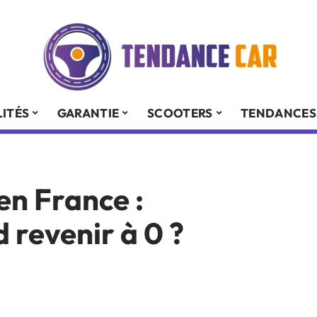
ITÉS
GARANTIE
SCOOTERS
TENDANCES
en France :
revenir à 0 ?