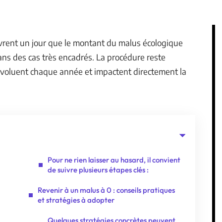
uvrent un jour que le montant du malus écologique
ans des cas très encadrés. La procédure reste
oluent chaque année et impactent directement la
Pour ne rien laisser au hasard, il convient
de suivre plusieurs étapes clés :
Revenir à un malus à 0 : conseils pratiques
et stratégies à adopter
Quelques stratégies concrètes peuvent