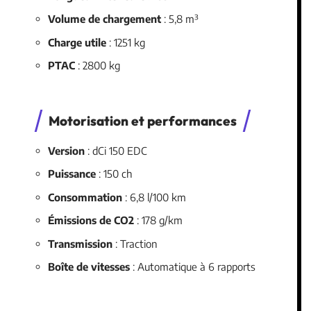
Volume de chargement
: 5,8 m³
Charge utile
: 1251 kg
PTAC
: 2800 kg
Motorisation et performances
Version
: dCi 150 EDC
Puissance
: 150 ch
Consommation
: 6,8 l/100 km
Émissions de CO2
: 178 g/km
Transmission
: Traction
Boîte de vitesses
: Automatique à 6 rapports