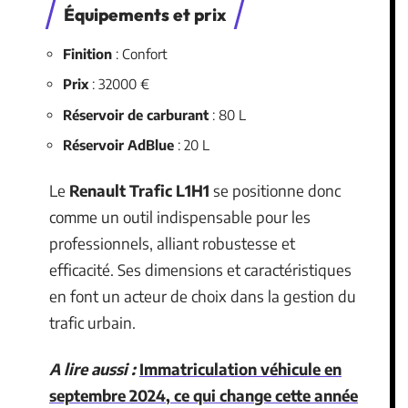
Équipements et prix
Finition
: Confort
Prix
: 32000 €
Réservoir de carburant
: 80 L
Réservoir AdBlue
: 20 L
Le
Renault Trafic L1H1
se positionne donc
comme un outil indispensable pour les
professionnels, alliant robustesse et
efficacité. Ses dimensions et caractéristiques
en font un acteur de choix dans la gestion du
trafic urbain.
A lire aussi :
Immatriculation véhicule en
septembre 2024, ce qui change cette année