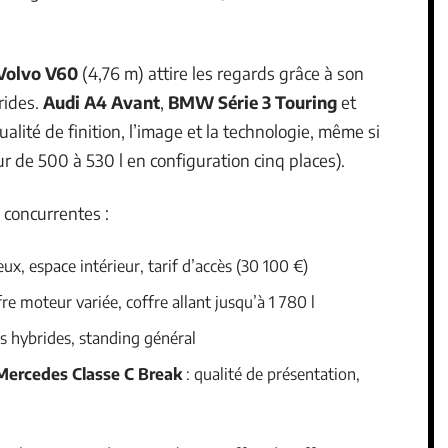
Volvo V60
(4,76 m) attire les regards grâce à son
rides.
Audi A4 Avant
,
BMW Série 3 Touring
et
alité de finition, l’image et la technologie, même si
ur de 500 à 530 l en configuration cinq places).
 concurrentes :
x, espace intérieur, tarif d’accès (30 100 €)
re moteur variée, coffre allant jusqu’à 1 780 l
ns hybrides, standing général
Mercedes Classe C Break
: qualité de présentation,