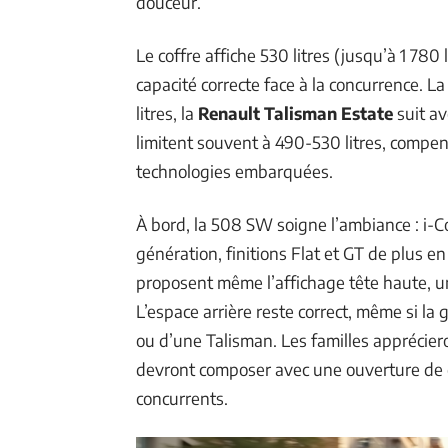
douceur.
Le coffre affiche 530 litres (jusqu’à 1 780 
capacité correcte face à la concurrence. L
litres, la
Renault Talisman Estate
suit av
limitent souvent à 490-530 litres, compen
technologies embarquées.
À bord, la 508 SW soigne l’ambiance : i-C
génération, finitions Flat et GT de plus 
proposent même l’affichage tête haute, un
L’espace arrière reste correct, même si la 
ou d’une Talisman. Les familles appréciero
devront composer avec une ouverture de c
concurrents.