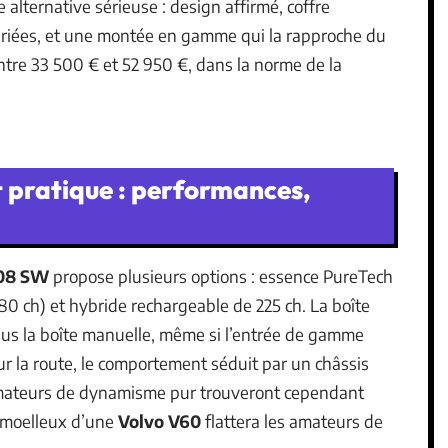
lternative sérieuse : design affirmé, coffre
variées, et une montée en gamme qui la rapproche du
entre 33 500 € et 52 950 €, dans la norme de la
 pratique : performances,
508 SW
propose plusieurs options : essence PureTech
180 ch) et hybride rechargeable de 225 ch. La boîte
us la boîte manuelle, même si l’entrée de gamme
ur la route, le comportement séduit par un châssis
 amateurs de dynamisme pur trouveront cependant
e moelleux d’une
Volvo V60
flattera les amateurs de