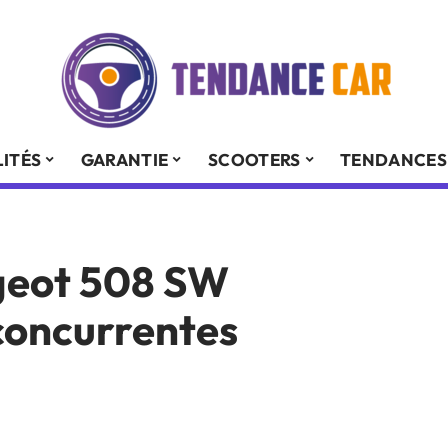
ITÉS
GARANTIE
SCOOTERS
TENDANCES
geot 508 SW
 concurrentes