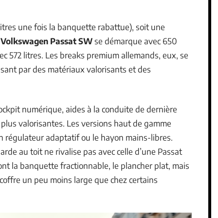
litres une fois la banquette rabattue), soit une
a
Volkswagen Passat SW
se démarque avec 650
ec 572 litres. Les breaks premium allemands, eux, se
sant par des matériaux valorisants et des
ockpit numérique, aides à la conduite de dernière
en plus valorisantes. Les versions haut de gamme
 régulateur adaptatif ou le hayon mains-libres.
garde au toit ne rivalise pas avec celle d’une Passat
nt la banquette fractionnable, le plancher plat, mais
offre un peu moins large que chez certains