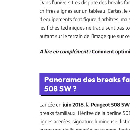
Dans l’univers très disputé des breaks fa
chiffres alignés sur un tableau. Certes, le
d’équipements font figure d’arbitres, mais
les fiches techniques ne traduisent pas tou
autant sur le terrain de l’image que sur ce
A lire en complément :
Comment optimis
Panorama des breaks fami
508 SW ?
Lancée en
juin 2018
, la
Peugeot 508 SW
breaks familiaux. Héritée de la berline 508
lignes acérées, signature lumineuse distin
avant une réelle montée en gamme, tant su