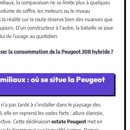
miliaux, la comparaison ne se limite plus à quelques
 volume de coffre, les moteurs ou le niveau
 la réalité sur la route réserve bien des nuances que
jours. D’un constructeur à l’autre, la bataille se joue
lui de l’usage au quotidien.
er la consommation de la Peugeot 308 hybride ?
liaux : où se situe la Peugeot
n’a pas tardé à s’installer dans le paysage des
, elle en reprend les codes forts : allure élancée,
ctive. Cette déclinaison
estate Peugeot
met en
r le design que sur la qualité perçue. Depuis