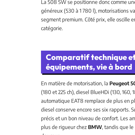
La 508 SW se positionne donc comme une a
généreux (530 à 1 780 l), motorisations 
segment premium. Côté prix, elle oscille 
catégorie.
Comparatif technique et
équipements, vie à bord
En matière de motorisation, la
Peugeot 
(180 et 225 ch), diesel BlueHDi (130, 160, 
automatique EAT8 remplace de plus en pl
diesel conserve encore ses six rapports. S
précis et un bon niveau de confort. Les
plus de rigueur chez
BMW
, tandis que l