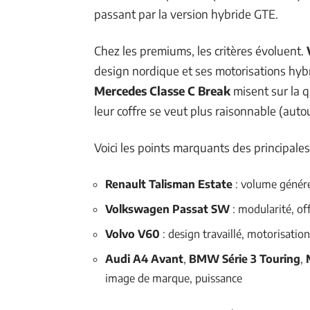
passant par la version hybride GTE.
Chez les premiums, les critères évoluent.
design nordique et ses motorisations hyb
Mercedes Classe C Break
misent sur la qu
leur coffre se veut plus raisonnable (auto
Voici les points marquants des principales
Renault Talisman Estate
: volume généreu
Volkswagen Passat SW
: modularité, off
Volvo V60
: design travaillé, motorisatio
Audi A4 Avant
,
BMW Série 3 Touring
,
image de marque, puissance