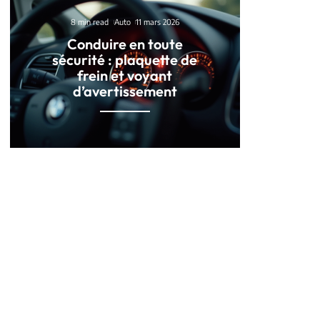
8 min read
Auto
11 mars 2026
Conduire en toute
sécurité : plaquette de
frein et voyant
d’avertissement