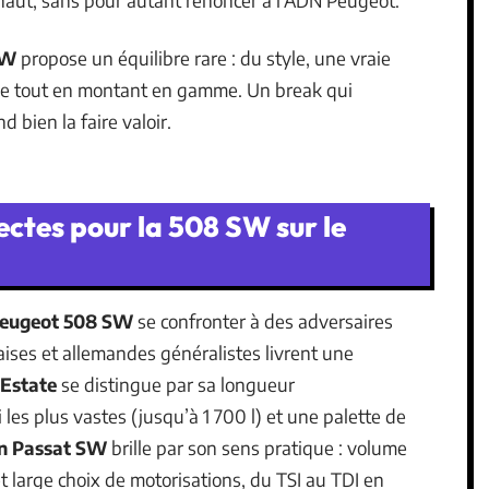
SW
propose un équilibre rare : du style, une vraie
ible tout en montant en gamme. Un break qui
 bien la faire valoir.
ectes pour la 508 SW sur le
eugeot 508 SW
se confronter à des adversaires
aises et allemandes généralistes livrent une
 Estate
se distingue par sa longueur
les plus vastes (jusqu’à 1 700 l) et une palette de
n Passat SW
brille par son sens pratique : volume
et large choix de motorisations, du TSI au TDI en