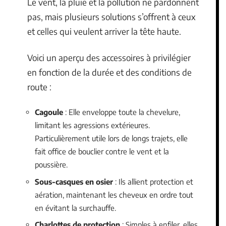
Le vent, la pluie et la pollution ne pardonnent
pas, mais plusieurs solutions s’offrent à ceux
et celles qui veulent arriver la tête haute.
Voici un aperçu des accessoires à privilégier
en fonction de la durée et des conditions de
route :
Cagoule
: Elle enveloppe toute la chevelure,
limitant les agressions extérieures.
Particulièrement utile lors de longs trajets, elle
fait office de bouclier contre le vent et la
poussière.
Sous-casques en osier
: Ils allient protection et
aération, maintenant les cheveux en ordre tout
en évitant la surchauffe.
Charlottes de protection
: Simples à enfiler, elles