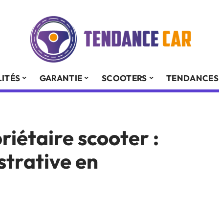
ITÉS
GARANTIE
SCOOTERS
TENDANCES
étaire scooter :
trative en