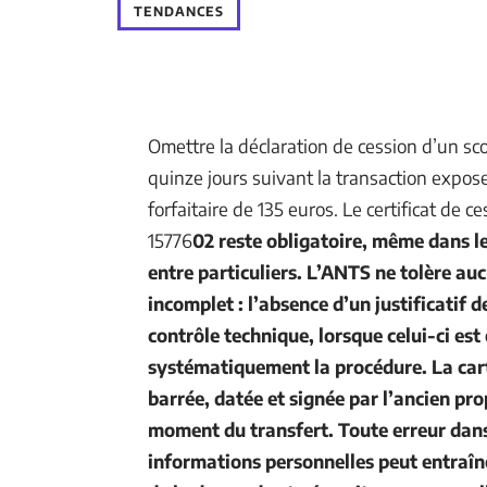
TENDANCES
Omettre la déclaration de cession d’un sc
quinze jours suivant la transaction expo
forfaitaire de 135 euros. Le certificat de c
15776
02 reste obligatoire, même dans l
entre particuliers. L’ANTS ne tolère au
incomplet : l’absence d’un justificatif 
contrôle technique, lorsque celui-ci est
systématiquement la procédure. La cart
barrée, datée et signée par l’ancien pro
moment du transfert. Toute erreur dans 
informations personnelles peut entraîne