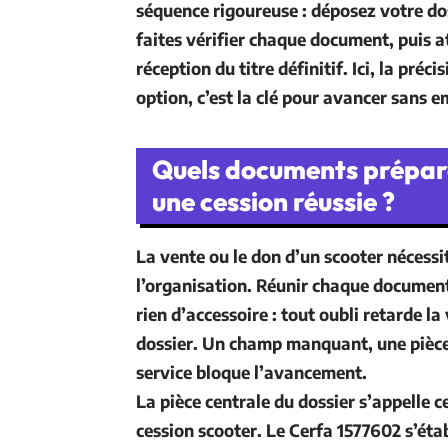
séquence rigoureuse : déposez votre dos
faites vérifier chaque document, puis a
réception du titre définitif. Ici, la préci
option, c’est la clé pour avancer sans 
Quels documents prépar
une cession réussie ?
La vente ou le don d’un scooter nécessi
l’organisation. Réunir chaque
documen
rien d’accessoire : tout oubli retarde la
dossier. Un champ manquant, une pièce 
service bloque l’avancement.
La pièce centrale du dossier s’appelle
c
cession scooter
. Le Cerfa 15776
02
s’éta