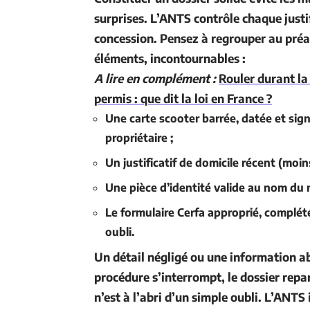
surprises. L’ANTS contrôle chaque justi
concession. Pensez à regrouper au préa
éléments, incontournables :
A lire en complément :
Rouler durant la
permis : que dit la loi en France ?
Une
carte scooter
barrée, datée et sign
propriétaire ;
Un justificatif de domicile récent (moin
Une pièce d’identité valide au nom du n
Le formulaire Cerfa approprié, complété
oubli.
Un détail négligé ou une information ab
procédure s’interrompt, le dossier repar
n’est à l’abri d’un simple oubli. L’ANT