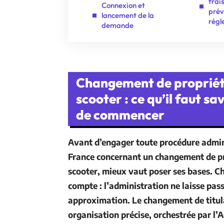
frai
Connexion et
prév
lancement de la
régl
demande
Changement de propriét
scooter : ce qu’il faut sa
de commencer
Avant d’engager toute
procédure admin
France
concernant un
changement de pr
scooter
, mieux vaut poser ses bases. C
compte : l’administration ne laisse pas
approximation. Le
changement de titul
organisation précise, orchestrée par l’
A