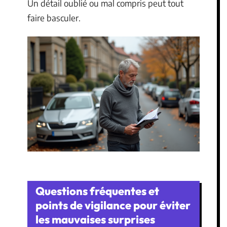
Un détail oublié ou mal compris peut tout
faire basculer.
Questions fréquentes et
points de vigilance pour éviter
les mauvaises surprises