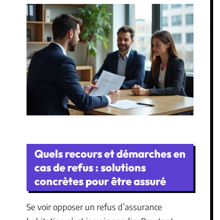
Quels recours et démarches en
cas de refus : solutions
concrètes pour être assuré
Se voir opposer un refus d’assurance