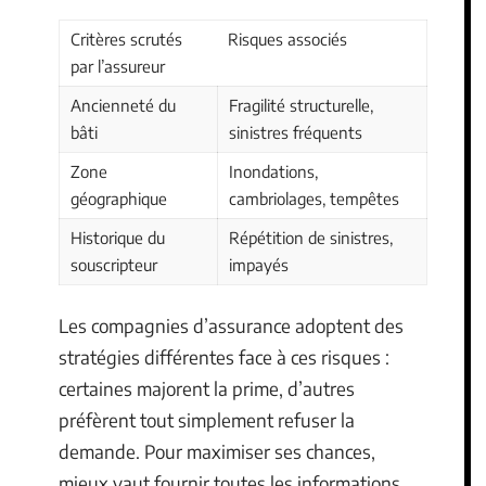
Critères scrutés
Risques associés
par l’assureur
Ancienneté du
Fragilité structurelle,
bâti
sinistres fréquents
Zone
Inondations,
géographique
cambriolages, tempêtes
Historique du
Répétition de sinistres,
souscripteur
impayés
Les compagnies d’assurance adoptent des
stratégies différentes face à ces risques :
certaines majorent la prime, d’autres
préfèrent tout simplement refuser la
demande. Pour maximiser ses chances,
mieux vaut fournir toutes les informations